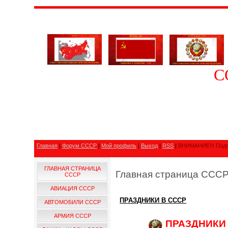
С
Главная
|
Форум СССР
|
Мой профиль
|
Выход
|
RSS
|
ВНИМАНИЕ!!! Подп
ГЛАВНАЯ СТРАНИЦА
Главная страница ССС
СССР
АВИАЦИЯ СССР
ПРАЗДНИКИ В СССР
АВТОМОБИЛИ СССР
АРМИЯ СССР
ПРАЗДНИКИ