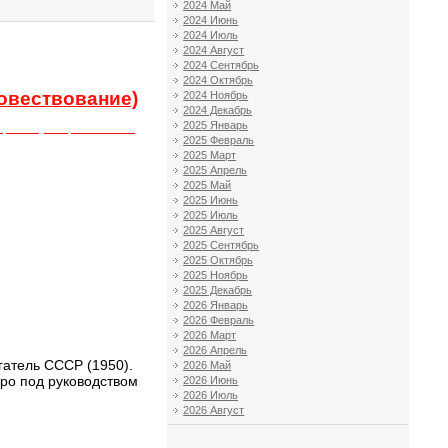
2024 Май
2024 Июнь
2024 Июль
2024 Август
2024 Сентябрь
2024 Октябрь
овествование)
2024 Ноябрь
2024 Декабрь
2025 Январь
ающимся публицистом СССР
2025 Февраль
2025 Март
2025 Апрель
2025 Май
2025 Июнь
2025 Июль
2025 Август
2025 Сентябрь
2025 Октябрь
2025 Ноябрь
2025 Декабрь
2026 Январь
2026 Февраль
2026 Март
2026 Апрель
гатель СССР (1950).
2026 Май
ро под руководством
2026 Июнь
2026 Июль
2026 Август