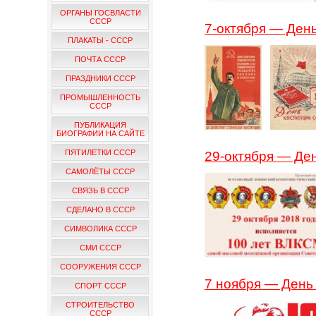
ОРГАНЫ ГОСВЛАСТИ
СССР
7-октября — Ден
ПЛАКАТЫ - СССР
ПОЧТА СССР
ПРАЗДНИКИ СССР
ПРОМЫШЛЕННОСТЬ
СССР
ПУБЛИКАЦИЯ
БИОГРАФИИ НА САЙТЕ
ПЯТИЛЕТКИ СССР
29-октября — Д
САМОЛЁТЫ СССР
СВЯЗЬ В СССР
СДЕЛАНО В СССР
СИМВОЛИКА СССР
СМИ СССР
СООРУЖЕНИЯ СССР
7 ноября — День
СПОРТ СССР
СТРОИТЕЛЬСТВО
СССР