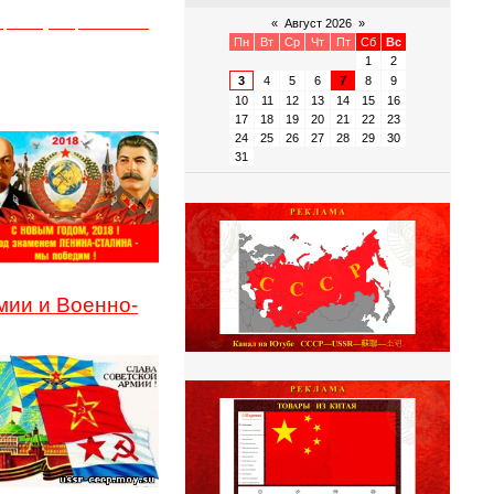
ающимся публицистом СССР
«
Август 2026
»
Пн
Вт
Ср
Чт
Пт
Сб
Вс
1
2
3
4
5
6
7
8
9
10
11
12
13
14
15
16
17
18
19
20
21
22
23
24
25
26
27
28
29
30
31
мии и Военно-