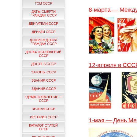
ГСМ СССР
8-марта — Межд
ДАТЫ СМЕРТИ
ГРАЖДАН СССР
ДВИГАТЕЛИ СССР
ДЕНЬГИ СССР
ДНИ РОЖДЕНИЯ
ГРАЖДАН СССР
ДОСКА ОБЪЯВЛЕНИЙ
СССР
12-апреля в ССС
ДОСУГ В СССР
ЗАКОНЫ СССР
ЗВАНИЯ СССР
ЗДАНИЯ СССР
ЗДРАВООХРАНЕНИЕ —
СССР
ЗНАЧКИ СССР
ИСТОРИЯ СССР
1-мая — День М
КАТАЛОГ СТАТЕЙ
СССР