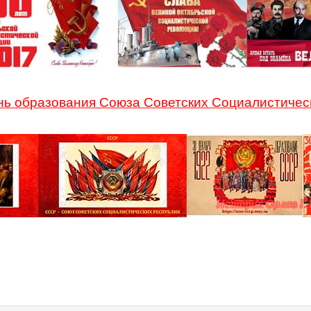
нь образования Союза Советских Социалистичес