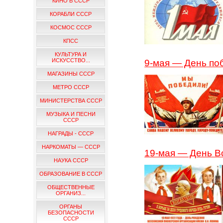
КИНО В СССР
КОРАБЛИ СССР
КОСМОС СССР
КПСС
КУЛЬТУРА И
ИСКУССТВО...
9-мая — День п
МАГАЗИНЫ СССР
МЕТРО СССР
МИНИСТЕРСТВА СССР
МУЗЫКА И ПЕСНИ
СССР
НАГРАДЫ - СССР
НАРКОМАТЫ — СССР
19-мая — День В
НАУКА СССР
ОБРАЗОВАНИЕ В СССР
ОБЩЕСТВЕННЫЕ
ОРГАНИЗ...
ОРГАНЫ
БЕЗОПАСНОСТИ
СССР