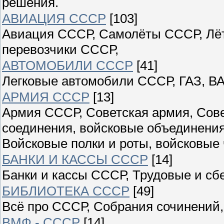
решения.
АВИАЦИЯ СССР
[103]
Авиация СССР, Самолёты СССР, Лёт
перевозчики СССР,
АВТОМОБИЛИ СССР
[41]
Легковые автомобили СССР, ГАЗ, ВА
АРМИЯ СССР
[13]
Армия СССР, Советская армия, Сове
соединения, войсковые объединения
Войсковые полки и роты, войсковые 
БАНКИ И КАССЫ СССР
[14]
Банки и кассы СССР, Трудовые и сб
БИБЛИОТЕКА СССР
[49]
Всё про СССР, Собрания сочинений,
ВМФ - СССР
[14]