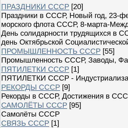
ПРАЗДНИКИ СССР
[20]
Праздники в СССР, Новый год, 23-ф
морского флота СССР, 8-марта-Меж
День солидарности трудящихся в СС
день Октябрьской Социалистическо
ПРОМЫШЛЕННОСТЬ СССР
[55]
Промышленность СССР, Заводы, Фаб
ПЯТИЛЕТКИ СССР
[1]
ПЯТИЛЕТКИ СССР - Индустриализ
РЕКОРДЫ СССР
[9]
Рекорды в СССР, Достижения в ССС
САМОЛЁТЫ СССР
[95]
Самолёты СССР
СВЯЗЬ СССР
[1]