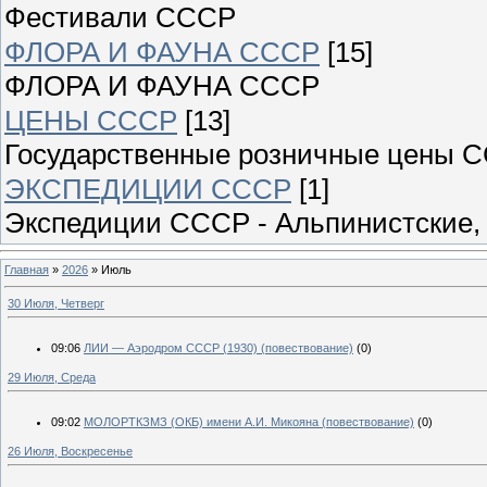
Фестивали СССР
ФЛОРА И ФАУНА СССР
[15]
ФЛОРА И ФАУНА СССР
ЦЕНЫ СССР
[13]
Государственные розничные цены 
ЭКСПЕДИЦИИ СССР
[1]
Экспедиции СССР - Альпинистские, 
Главная
»
2026
»
Июль
30 Июля, Четверг
09:06
ЛИИ — Аэродром СССР (1930) (повествование)
(0)
29 Июля, Среда
09:02
МОЛОРТКЗМЗ (ОКБ) имени А.И. Микояна (повествование)
(0)
26 Июля, Воскресенье