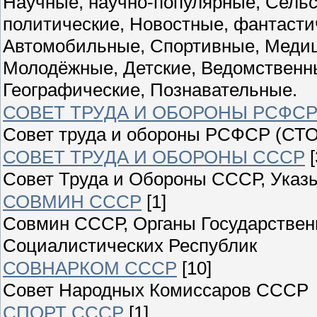
Научные, научно-популярные, Сельс
политические, Новостные, фантасти
Автомобильные, Спортивные, Медиц
Молодёжные, Детские, Ведомственны
Географические, Познавательные.
СОВЕТ ТРУДА И ОБОРОНЫ РСФС
Совет труда и обороны РСФСР (СТО
СОВЕТ ТРУДА И ОБОРОНЫ СССР
[
Совет Труда и Обороны СССР, Указы
СОВМИН СССР
[1]
Совмин СССР, Органы Государствен
Социалистических Республик
СОВНАРКОМ СССР
[10]
Совет Народных Комиссаров СССР
СПОРТ СССР
[1]