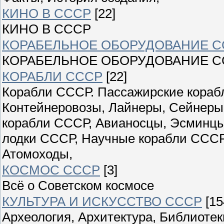
КИНО В СССР
[22]
КИНО В СССР
КОРАБЕЛЬНОЕ ОБОРУДОВАНИЕ С
КОРАБЕЛЬНОЕ ОБОРУДОВАНИЕ С
КОРАБЛИ СССР
[22]
Корабли СССР. Пассажирские корабл
Контейнеровозы, Лайнеры, Сейнеры
корабли СССР, Авианосцы, Эсминцы
лодки СССР, Научные корабли СССР
Атомоходы,
КОСМОС СССР
[3]
Всё о Советском космосе
КУЛЬТУРА И ИСКУССТВО СССР
[15
Археология, Архитектура, Библиоте