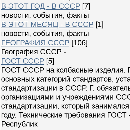
В ЭТОТ ГОД - В СССР
[7]
новости, события, факты
В ЭТОТ МЕСЯЦ - В СССР
[1]
новости, события, факты
ГЕОГРАФИЯ СССР
[106]
География СССР -
ГОСТ СССР
[5]
ГОСТ СССР на колбасные изделия. Г
основных категорий стандартов, ус
стандартизации в СССР. Г. обязате
организациями и учреждениями ССС
стандартизации, который занимался
году. Технические требования ГОСТ
Республик