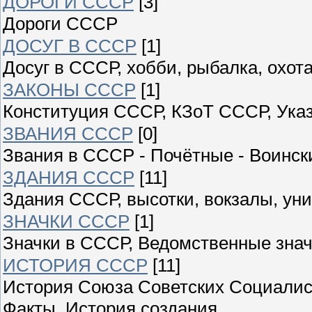
ДОРОГИ СССР
[3]
Дороги СССР
ДОСУГ В СССР
[1]
Досуг в СССР, хобби, рыбалка, охота
ЗАКОНЫ СССР
[1]
Конституция СССР, КЗоТ СССР, Ука
ЗВАНИЯ СССР
[0]
Звания в СССР - Почётные - Воински
ЗДАНИЯ СССР
[11]
Здания СССР, высотки, вокзалы, уни
ЗНАЧКИ СССР
[1]
Значки в СССР, Ведомственные знач
ИСТОРИЯ СССР
[11]
История Союза Советских Социалист
Факты, История создания,