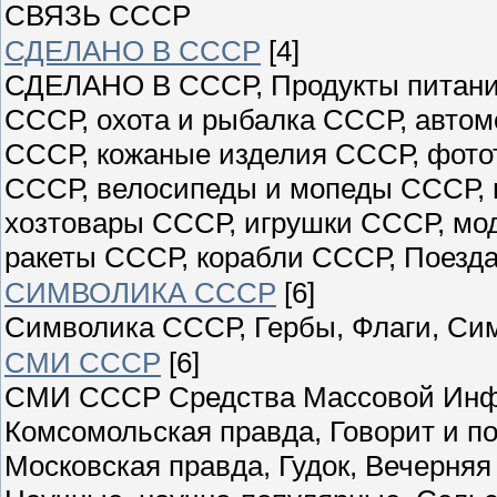
СВЯЗЬ СССР
СДЕЛАНО В СССР
[4]
СДЕЛАНО В СССР, Продукты питани
СССР, охота и рыбалка СССР, авто
СССР, кожаные изделия СССР, фото
СССР, велосипеды и мопеды СССР, 
хозтовары СССР, игрушки СССР, мо
ракеты СССР, корабли СССР, Поезда
СИМВОЛИКА СССР
[6]
Символика СССР, Гербы, Флаги, Си
СМИ СССР
[6]
СМИ СССР Средства Массовой Инфо
Комсомольская правда, Говорит и по
Московская правда, Гудок, Вечерн