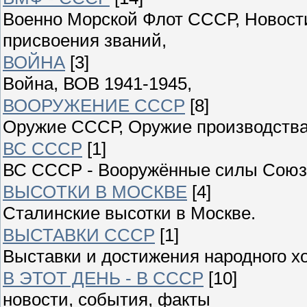
Военно Морской Флот СССР, Новости
присвоения званий,
ВОЙНА
[3]
Война, ВОВ 1941-1945,
ВООРУЖЕНИЕ СССР
[8]
Оружие СССР, Оружие производства
ВС СССР
[1]
ВС СССР - Вооружённые силы Союза
ВЫСОТКИ В МОСКВЕ
[4]
Сталинские высотки в Москве.
ВЫСТАВКИ СССР
[1]
Выставки и достижения народного 
В ЭТОТ ДЕНЬ - В СССР
[10]
новости, события, факты