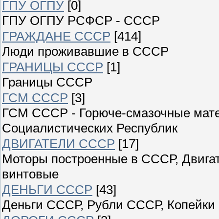
ГПУ ОГПУ
[0]
ГПУ ОГПУ РСФСР - СССР
ГРАЖДАНЕ СССР
[414]
Люди проживавшие в СССР
ГРАНИЦЫ СССР
[1]
Границы СССР
ГСМ СССР
[3]
ГСМ СССР - Горюче-смазочные мат
Социалистических Республик
ДВИГАТЕЛИ СССР
[17]
Моторы построенные в СССР, Двигат
винтовые
ДЕНЬГИ СССР
[43]
Деньги СССР, Рубли СССР, Копейки