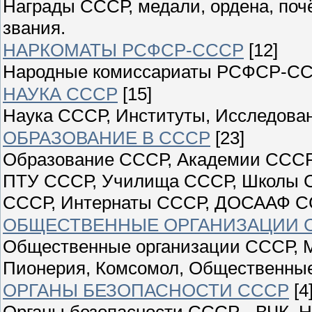
Награды СССР, медали, ордена, поч
звания.
НАРКОМАТЫ РСФСР-СССР
[12]
Народные комиссариаты РСФСР-С
НАУКА СССР
[15]
Наука СССР, Институты, Исследован
ОБРАЗОВАНИЕ В СССР
[23]
Образование СССР, Академии СССР
ПТУ СССР, Училища СССР, Школы С
СССР, Интернаты СССР, ДОСААФ С
ОБЩЕСТВЕННЫЕ ОРГАНИЗАЦИИ 
Общественные организации СССР, М
Пионерия, Комсомол, Общественны
ОРГАНЫ БЕЗОПАСНОСТИ СССР
[4
Органы безопасности СССР - ВЧК, Н