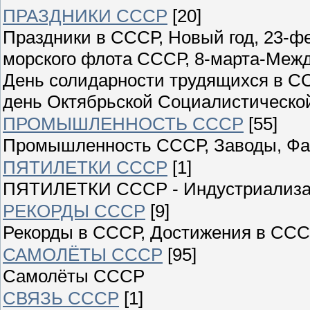
ПРАЗДНИКИ СССР
[20]
Праздники в СССР, Новый год, 23-ф
морского флота СССР, 8-марта-Меж
День солидарности трудящихся в СС
день Октябрьской Социалистическо
ПРОМЫШЛЕННОСТЬ СССР
[55]
Промышленность СССР, Заводы, Фаб
ПЯТИЛЕТКИ СССР
[1]
ПЯТИЛЕТКИ СССР - Индустриализ
РЕКОРДЫ СССР
[9]
Рекорды в СССР, Достижения в ССС
САМОЛЁТЫ СССР
[95]
Самолёты СССР
СВЯЗЬ СССР
[1]