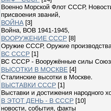
Военно Морской Флот СССР, Новости
присвоения званий,
ВОЙНА
[3]
Война, ВОВ 1941-1945,
ВООРУЖЕНИЕ СССР
[8]
Оружие СССР, Оружие производства
ВС СССР
[1]
ВС СССР - Вооружённые силы Союза
ВЫСОТКИ В МОСКВЕ
[4]
Сталинские высотки в Москве.
ВЫСТАВКИ СССР
[1]
Выставки и достижения народного 
В ЭТОТ ДЕНЬ - В СССР
[10]
новости, события, факты