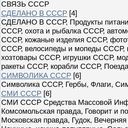
СВЯЗЬ СССР
СДЕЛАНО В СССР
[4]
СДЕЛАНО В СССР, Продукты питани
СССР, охота и рыбалка СССР, авто
СССР, кожаные изделия СССР, фото
СССР, велосипеды и мопеды СССР, 
хозтовары СССР, игрушки СССР, мо
ракеты СССР, корабли СССР, Поезда
СИМВОЛИКА СССР
[6]
Символика СССР, Гербы, Флаги, Си
СМИ СССР
[6]
СМИ СССР Средства Массовой Инфо
Комсомольская правда, Говорит и по
Московская правда, Гудок, Вечерн