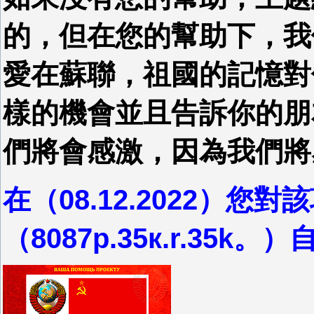
的，但在您的幫助下，我
愛在蘇聯，祖國的記憶對
樣的機會並且告訴你的朋
們將會感激，因為我們將
在（08.12.2022）您
（8087р.35к.r.35k。