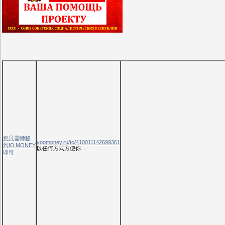
您只需轉移
yoomoney.ru/to/410011142699361
到Ю MONEY
以任何方式方便你...
即可