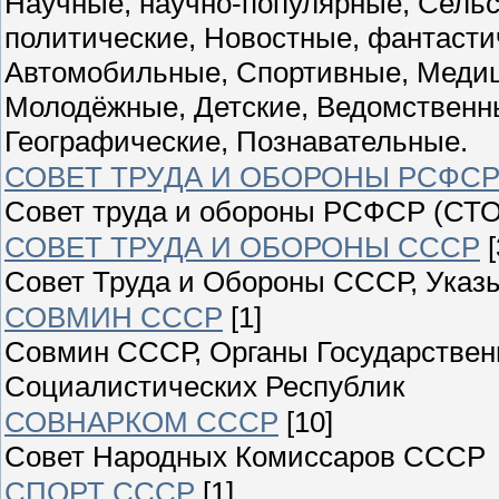
Научные, научно-популярные, Сельс
политические, Новостные, фантасти
Автомобильные, Спортивные, Медиц
Молодёжные, Детские, Ведомственны
Географические, Познавательные.
СОВЕТ ТРУДА И ОБОРОНЫ РСФС
Совет труда и обороны РСФСР (СТО
СОВЕТ ТРУДА И ОБОРОНЫ СССР
[
Совет Труда и Обороны СССР, Указы
СОВМИН СССР
[1]
Совмин СССР, Органы Государствен
Социалистических Республик
СОВНАРКОМ СССР
[10]
Совет Народных Комиссаров СССР
СПОРТ СССР
[1]