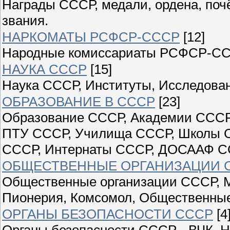
Награды СССР, медали, ордена, поч
звания.
НАРКОМАТЫ РСФСР-СССР
[12]
Народные комиссариаты РСФСР-С
НАУКА СССР
[15]
Наука СССР, Институты, Исследован
ОБРАЗОВАНИЕ В СССР
[23]
Образование СССР, Академии СССР
ПТУ СССР, Училища СССР, Школы С
СССР, Интернаты СССР, ДОСААФ С
ОБЩЕСТВЕННЫЕ ОРГАНИЗАЦИИ 
Общественные организации СССР, М
Пионерия, Комсомол, Общественны
ОРГАНЫ БЕЗОПАСНОСТИ СССР
[4
Органы безопасности СССР - ВЧК, Н