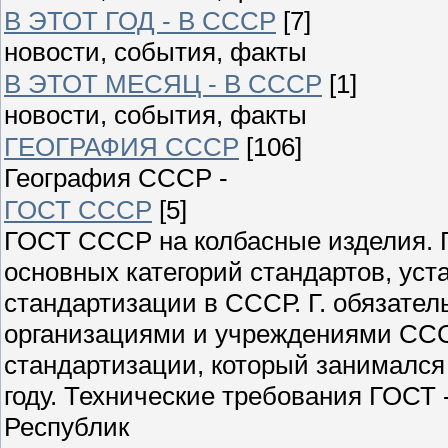
В ЭТОТ ГОД - В СССР
[7]
новости, события, факты
В ЭТОТ МЕСЯЦ - В СССР
[1]
новости, события, факты
ГЕОГРАФИЯ СССР
[106]
География СССР -
ГОСТ СССР
[5]
ГОСТ СССР на колбасные изделия. Г
основных категорий стандартов, ус
стандартизации в СССР. Г. обязате
организациями и учреждениями ССС
стандартизации, который занимался
году. Технические требования ГОСТ
Республик