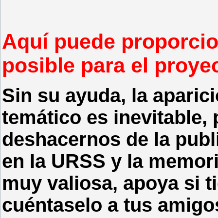
Aquí puede proporcion
posible para el proyec
Sin su ayuda, la aparici
temático es inevitable
deshacernos de la publi
en la URSS y la memoria
muy valiosa, apoya si t
cuéntaselo a tus amigos