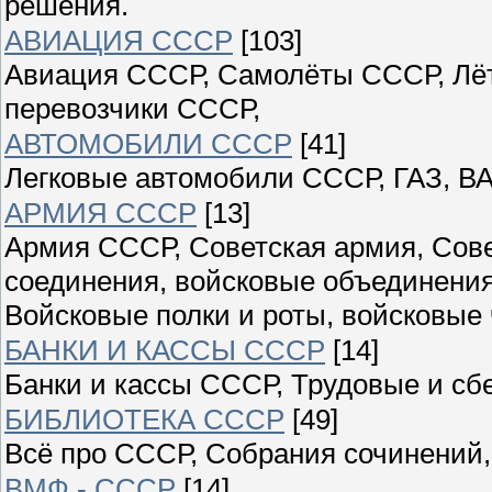
решения.
АВИАЦИЯ СССР
[103]
Авиация СССР, Самолёты СССР, Лёт
перевозчики СССР,
АВТОМОБИЛИ СССР
[41]
Легковые автомобили СССР, ГАЗ, ВА
АРМИЯ СССР
[13]
Армия СССР, Советская армия, Сове
соединения, войсковые объединения
Войсковые полки и роты, войсковые 
БАНКИ И КАССЫ СССР
[14]
Банки и кассы СССР, Трудовые и сб
БИБЛИОТЕКА СССР
[49]
Всё про СССР, Собрания сочинений,
ВМФ - СССР
[14]