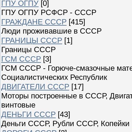
ГПУ ОГПУ
[0]
ГПУ ОГПУ РСФСР - СССР
ГРАЖДАНЕ СССР
[415]
Люди проживавшие в СССР
ГРАНИЦЫ СССР
[1]
Границы СССР
ГСМ СССР
[3]
ГСМ СССР - Горюче-смазочные мат
Социалистических Республик
ДВИГАТЕЛИ СССР
[17]
Моторы построенные в СССР, Двигат
винтовые
ДЕНЬГИ СССР
[43]
Деньги СССР, Рубли СССР, Копейки