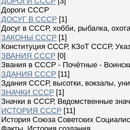
ДОРОГИ СССР
[3]
Дороги СССР
ДОСУГ В СССР
[1]
Досуг в СССР, хобби, рыбалка, охота
ЗАКОНЫ СССР
[1]
Конституция СССР, КЗоТ СССР, Ука
ЗВАНИЯ СССР
[0]
Звания в СССР - Почётные - Воински
ЗДАНИЯ СССР
[11]
Здания СССР, высотки, вокзалы, уни
ЗНАЧКИ СССР
[1]
Значки в СССР, Ведомственные знач
ИСТОРИЯ СССР
[11]
История Союза Советских Социалист
Факты, История создания,