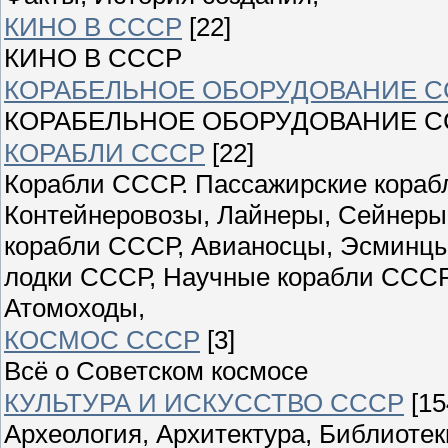
КИНО В СССР
[22]
КИНО В СССР
КОРАБЕЛЬНОЕ ОБОРУДОВАНИЕ С
КОРАБЕЛЬНОЕ ОБОРУДОВАНИЕ С
КОРАБЛИ СССР
[22]
Корабли СССР. Пассажирские корабл
Контейнеровозы, Лайнеры, Сейнеры
корабли СССР, Авианосцы, Эсминцы
лодки СССР, Научные корабли СССР
Атомоходы,
КОСМОС СССР
[3]
Всё о Советском космосе
КУЛЬТУРА И ИСКУССТВО СССР
[15
Археология, Архитектура, Библиоте