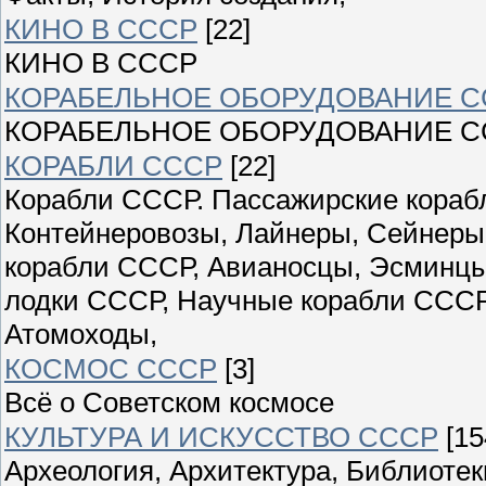
КИНО В СССР
[22]
КИНО В СССР
КОРАБЕЛЬНОЕ ОБОРУДОВАНИЕ С
КОРАБЕЛЬНОЕ ОБОРУДОВАНИЕ С
КОРАБЛИ СССР
[22]
Корабли СССР. Пассажирские корабл
Контейнеровозы, Лайнеры, Сейнеры
корабли СССР, Авианосцы, Эсминцы
лодки СССР, Научные корабли СССР
Атомоходы,
КОСМОС СССР
[3]
Всё о Советском космосе
КУЛЬТУРА И ИСКУССТВО СССР
[15
Археология, Архитектура, Библиоте