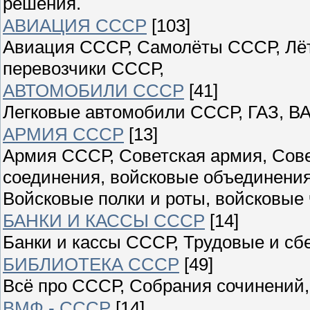
решения.
АВИАЦИЯ СССР
[103]
Авиация СССР, Самолёты СССР, Лёт
перевозчики СССР,
АВТОМОБИЛИ СССР
[41]
Легковые автомобили СССР, ГАЗ, ВА
АРМИЯ СССР
[13]
Армия СССР, Советская армия, Сове
соединения, войсковые объединения
Войсковые полки и роты, войсковые 
БАНКИ И КАССЫ СССР
[14]
Банки и кассы СССР, Трудовые и сб
БИБЛИОТЕКА СССР
[49]
Всё про СССР, Собрания сочинений,
ВМФ - СССР
[14]