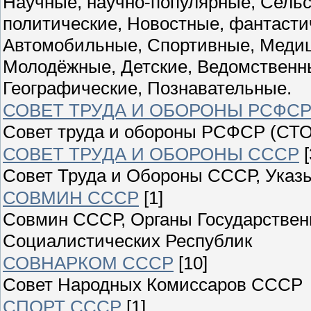
Научные, научно-популярные, Сельс
политические, Новостные, фантасти
Автомобильные, Спортивные, Медиц
Молодёжные, Детские, Ведомственны
Географические, Познавательные.
СОВЕТ ТРУДА И ОБОРОНЫ РСФС
Совет труда и обороны РСФСР (СТО
СОВЕТ ТРУДА И ОБОРОНЫ СССР
[
Совет Труда и Обороны СССР, Указы
СОВМИН СССР
[1]
Совмин СССР, Органы Государствен
Социалистических Республик
СОВНАРКОМ СССР
[10]
Совет Народных Комиссаров СССР
СПОРТ СССР
[1]