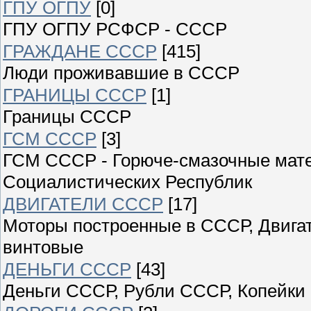
ГПУ ОГПУ
[0]
ГПУ ОГПУ РСФСР - СССР
ГРАЖДАНЕ СССР
[415]
Люди проживавшие в СССР
ГРАНИЦЫ СССР
[1]
Границы СССР
ГСМ СССР
[3]
ГСМ СССР - Горюче-смазочные мат
Социалистических Республик
ДВИГАТЕЛИ СССР
[17]
Моторы построенные в СССР, Двигат
винтовые
ДЕНЬГИ СССР
[43]
Деньги СССР, Рубли СССР, Копейки