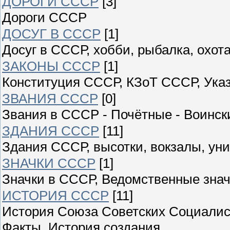
ДОРОГИ СССР
[3]
Дороги СССР
ДОСУГ В СССР
[1]
Досуг в СССР, хобби, рыбалка, охота
ЗАКОНЫ СССР
[1]
Конституция СССР, КЗоТ СССР, Ука
ЗВАНИЯ СССР
[0]
Звания в СССР - Почётные - Воински
ЗДАНИЯ СССР
[11]
Здания СССР, высотки, вокзалы, уни
ЗНАЧКИ СССР
[1]
Значки в СССР, Ведомственные знач
ИСТОРИЯ СССР
[11]
История Союза Советских Социалист
Факты, История создания,