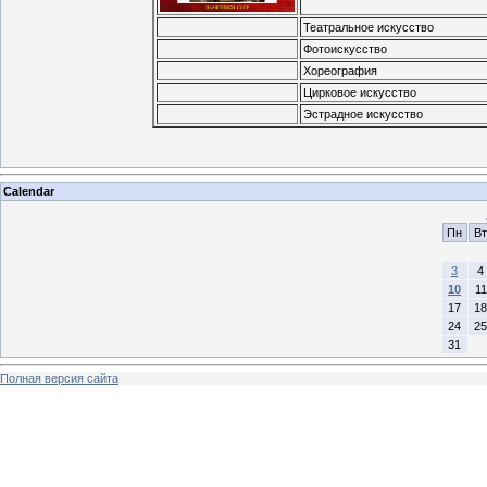
Театральное искусство
Фотоискусство
Хореография
Цирковое искусство
Эстрадное искусство
Calendar
Пн
Вт
3
4
10
11
17
18
24
25
31
Полная версия сайта