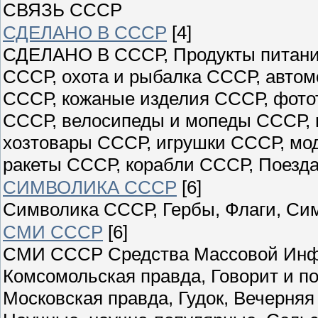
СВЯЗЬ СССР
СДЕЛАНО В СССР
[4]
СДЕЛАНО В СССР, Продукты питани
СССР, охота и рыбалка СССР, авто
СССР, кожаные изделия СССР, фото
СССР, велосипеды и мопеды СССР, 
хозтовары СССР, игрушки СССР, мо
ракеты СССР, корабли СССР, Поезда
СИМВОЛИКА СССР
[6]
Символика СССР, Гербы, Флаги, Си
СМИ СССР
[6]
СМИ СССР Средства Массовой Инфо
Комсомольская правда, Говорит и по
Московская правда, Гудок, Вечерн