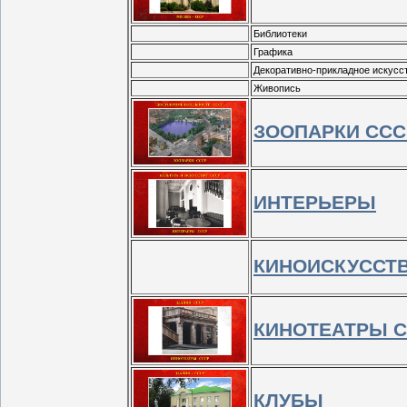
Библиотеки
Графика
Декоративно-прикладное искусс
Живопись
ЗООПАРКИ ССС
ИНТЕРЬЕРЫ
КИНОИСКУССТ
КИНОТЕАТРЫ 
КЛУБЫ