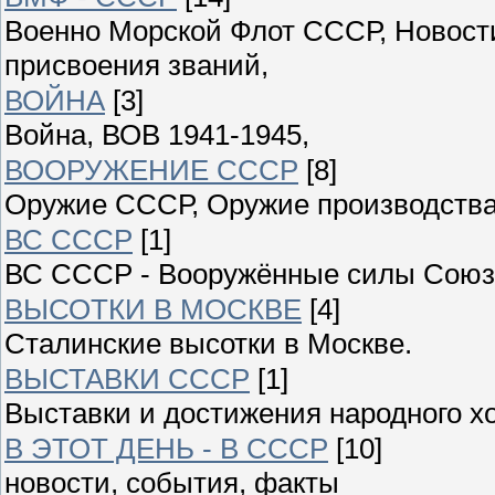
Военно Морской Флот СССР, Новости
присвоения званий,
ВОЙНА
[3]
Война, ВОВ 1941-1945,
ВООРУЖЕНИЕ СССР
[8]
Оружие СССР, Оружие производства
ВС СССР
[1]
ВС СССР - Вооружённые силы Союза
ВЫСОТКИ В МОСКВЕ
[4]
Сталинские высотки в Москве.
ВЫСТАВКИ СССР
[1]
Выставки и достижения народного 
В ЭТОТ ДЕНЬ - В СССР
[10]
новости, события, факты