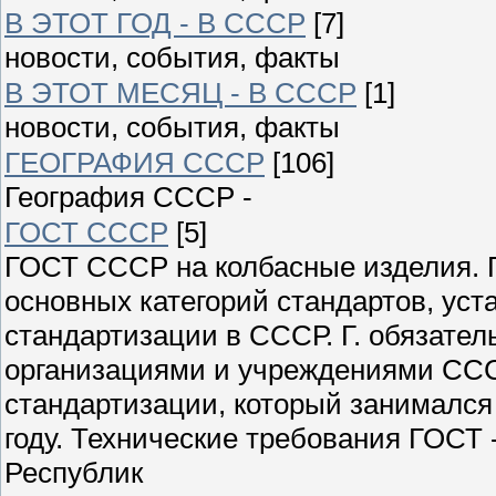
В ЭТОТ ГОД - В СССР
[7]
новости, события, факты
В ЭТОТ МЕСЯЦ - В СССР
[1]
новости, события, факты
ГЕОГРАФИЯ СССР
[106]
География СССР -
ГОСТ СССР
[5]
ГОСТ СССР на колбасные изделия. Г
основных категорий стандартов, ус
стандартизации в СССР. Г. обязате
организациями и учреждениями ССС
стандартизации, который занимался
году. Технические требования ГОСТ
Республик