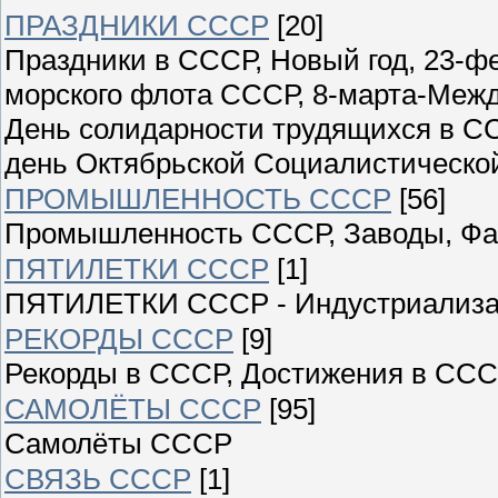
ПРАЗДНИКИ СССР
[20]
Праздники в СССР, Новый год, 23-ф
морского флота СССР, 8-марта-Меж
День солидарности трудящихся в СС
день Октябрьской Социалистическо
ПРОМЫШЛЕННОСТЬ СССР
[56]
Промышленность СССР, Заводы, Фаб
ПЯТИЛЕТКИ СССР
[1]
ПЯТИЛЕТКИ СССР - Индустриализ
РЕКОРДЫ СССР
[9]
Рекорды в СССР, Достижения в ССС
САМОЛЁТЫ СССР
[95]
Самолёты СССР
СВЯЗЬ СССР
[1]