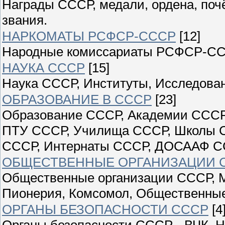
Награды СССР, медали, ордена, поч
звания.
НАРКОМАТЫ РСФСР-СССР
[12]
Народные комиссариаты РСФСР-С
НАУКА СССР
[15]
Наука СССР, Институты, Исследован
ОБРАЗОВАНИЕ В СССР
[23]
Образование СССР, Академии СССР
ПТУ СССР, Училища СССР, Школы С
СССР, Интернаты СССР, ДОСААФ С
ОБЩЕСТВЕННЫЕ ОРГАНИЗАЦИИ 
Общественные организации СССР, М
Пионерия, Комсомол, Общественны
ОРГАНЫ БЕЗОПАСНОСТИ СССР
[4
Органы безопасности СССР - ВЧК, Н