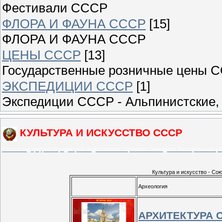
Фестивали СССР
ФЛОРА И ФАУНА СССР
[15]
ФЛОРА И ФАУНА СССР
ЦЕНЫ СССР
[13]
Государственные розничные цены 
ЭКСПЕДИЦИИ СССР
[1]
Экспедиции СССР - Альпинистские, 
КУЛЬТУРА И ИСКУССТВО СССР
Статья под цифровой редакцией подготовлена: Орловым Геннадием Викторовичем
Культура и искусство - Со
Археология
АРХИТЕКТУРА 