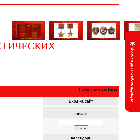
СТИЧЕСКИХ
Версия для слабовидящих
Приветствую Вас
Гость
Вход на сайт
Поиск
 выдающимся
Календарь