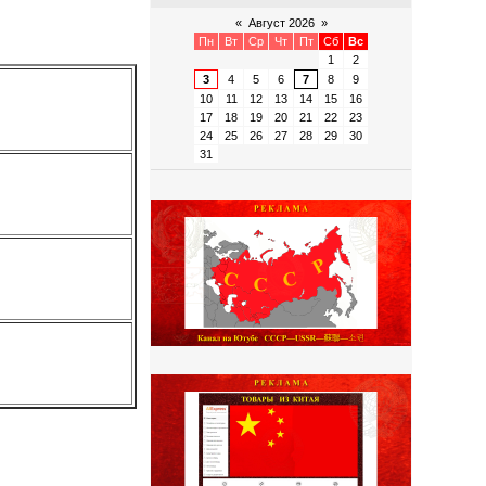
«
Август 2026
»
Пн
Вт
Ср
Чт
Пт
Сб
Вс
1
2
3
4
5
6
7
8
9
10
11
12
13
14
15
16
17
18
19
20
21
22
23
24
25
26
27
28
29
30
31