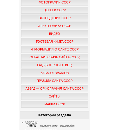
ФОТОГРАФИИ СССР
ЦЕНЫ В СССР
ЭКСПЕДИЦИИ СССР
ЭЛЕКТРОНИКА СССР
ВИДЕО
ГОСТЕВАЯ КНИГА СССР
ИНФОРМАЦИЯ О САЙТЕ СССР
ОБРАТНАЯ СВЯЗЬ САЙТА СССР,
FAQ (ВОПРОС/ОТВЕТ)
КАТАЛОГ ФАЙЛОВ
ПРАВИЛА САЙТА СССР
АБВГД — ОРФОГРАФИЯ САЙТА СССР
САЙТЫ
МАРКИ СССР
Категории раздела
АБВГД
[1]
АБВГД — правописание - орфография