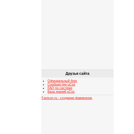
Друзья сайта
Официальный блог
Сообщество uCoz
FAQ по системе
База знаний uCoz
Favicon.ru - создание фавиконов,