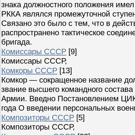
знака должностного положения имел
РККА являлся промежуточной ступе
Связано это было с тем, что в дейс
распространено тактическое соеди
бригада.
Комиссары СССР
[9]
Комиссары СССР,
Комкоры СССР
[13]
Комкор — сокращенное название дол
звание высшего командного состава 
Армии. Введно Постановлением ЦИК
года О введении персональных воен
Композиторы СССР
[5]
Композиторы СССР,