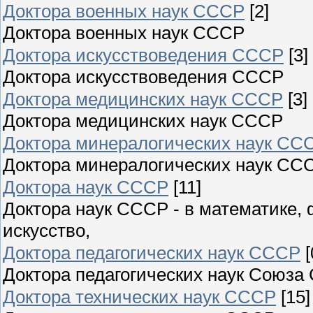
Доктора военных наук СССР
[2]
Доктора военных наук СССР
Доктора искусствоведения СССР
[3]
Доктора искусствоведения СССР
Доктора медицинских наук СССР
[3]
Доктора медицинских наук СССР
Доктора минералогических наук СС
Доктора минералогических наук СС
Доктора наук СССР
[11]
Доктора наук СССР - в математике, 
искусство,
Доктора педагогических наук СССР
[
Доктора педагогических наук Союза
Доктора технических наук СССР
[15]