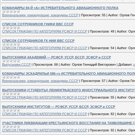
КОМАНДИРЫ 84-Й «А» ИСТРЕБИТЕЛЬНОГО АВИАЦИОННОГО ПОЛКА
Военачальники, командующие, командиры СССР
|
Просмотров:
55
|
Author:
Орлов Ге
СПИСОК СОТРУДНИКОВ ГНИКИ ВВС СССР
СПИСОК ГРАЖДАН ПО КАТЕГОРИЯМ РСФСР И СССР
|
Просмотров:
49
|
Author:
Орл
СПИСОК СОТРУДНИКОВ ГК НИИ ВВС СССР
СПИСОК ГРАЖДАН ПО КАТЕГОРИЯМ РСФСР И СССР
|
Просмотров:
54
|
Author:
Орл
ВЫПУСКНИКИ АКАДЕМИЙ — РСФСР, УССР, БССР, ЗСФСР и СССР
Выпускники СССР
|
Просмотров:
66
|
Author:
Орлов Геннадий Викторович
|
Добавил:
s
КОМАНДИРЫ ЭСКАДРИЛЬИ 586-го ИСТРЕБИТЕЛЬНОГО АВИАЦИОННОГО ПОЛ
Военачальники, командующие, командиры СССР
|
Просмотров:
57
|
Author:
Орлов Ге
ВЫПУСКНИКИ (СТУДЕНТЫ) ЛЕНИНГРАДСКОГО ИНДУСТРИАЛЬНОГО ИНСТИТУТА (
СПИСОК ГРАЖДАН ПО КАТЕГОРИЯМ РСФСР И СССР
|
Просмотров:
55
|
Author:
Орл
ВЫПУСКНИКИ ИНСТИТУТОВ — РСФСР, УССР, БССР, ЗСФСР и СССР
СПИСОК ГРАЖДАН ПО КАТЕГОРИЯМ РСФСР И СССР
|
Просмотров:
82
|
Author:
Орл
УЧАСТНИКИ ЛИКВИДАЦИИ КРЕСТЬЯНСКОГО ВОССТАНИЯ НА ТАМБОВЩИНЕ (19.08
СПИСОК ГРАЖДАН ПО КАТЕГОРИЯМ РСФСР И СССР
|
Просмотров:
92
|
Author:
Орл