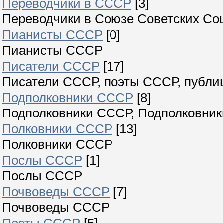
Переводчики в СССР
[3]
Переводчики в Союзе Советских Со
Пианисты СССР
[0]
Пианисты СССР
Писатели СССР
[17]
Писатели СССР, поэты СССР, публи
Подполковники СССР
[8]
Подполковники СССР, Подполковники
Полковники СССР
[13]
Полковники СССР
Послы СССР
[1]
Послы СССР
Почвоведы СССР
[7]
Почвоведы СССР
Поэты СССР
[5]