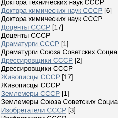
Доктора технических наук СССР
Доктора химических наук СССР
[6]
Доктора химических наук СССР
Доценты СССР
[17]
Доценты СССР
Драматурги СССР
[1]
Драматурги Союза Советских Социа
Дрессировщики СССР
[2]
Дрессировщики СССР
Живописцы СССР
[17]
Живописцы СССР
Землемеры СССР
[1]
Землемеры Союза Советских Социа
Изобретатели СССР
[3]