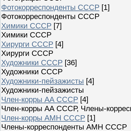
Фотокорреспонденты СССР
[1]
Фотокорреспонденты СССР
Химики СССР
[7]
Химики СССР
Хирурги СССР
[4]
Хирурги СССР
Художники СССР
[36]
Художники СССР
Художники-пейзажисты
[4]
Художники-пейзажисты
Член-корры АА СССР
[4]
Член-корры АА СССР, Члены-коррес
Член-корры АМН СССР
[1]
Члены-корреспонденты АМН СССР