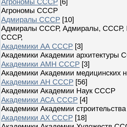
Агрономы СССР
[6]
Агрономы СССР
Адмиралы СССР
[10]
Адмиралы СССР, Адмиралы, СССР,
СССР,
Академики АА СССР
[3]
Академики Академии архитектуры 
Академики АМН СССР
[3]
Академики Академии медицинских 
Академики АН СССР
[56]
Академики Академии Наук СССР
Академики АСА СССР
[4]
Академики Академии строительства
Академики АХ СССР
[18]
Академики Академии Художеств С