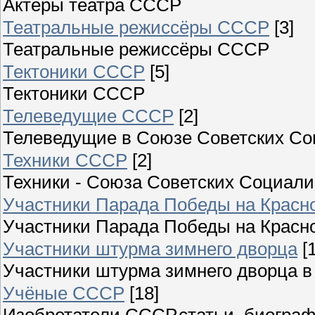
Актёры театра СССР
Театральные режиссёры СССР
[3]
Театральные режиссёры СССР
Тектоники СССР
[5]
Тектоники СССР
Телеведущие СССР
[2]
Телеведущие в Союзе Советских Со
Техники СССР
[2]
Техники - Союза Советских Социали
Участники Парада Победы на Красно
Участники Парада Победы на Красно
Участники штурма зимнего дворца
[
Участники штурма зимнего дворца в 
Учёные СССР
[18]
Изобретатели СССР,статьи, биограф