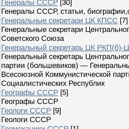
Генералы СССР
[30]
Генералы СССР, статьи, биографии,
Генеральные секретари ЦК КПСС
[7]
Генеральные секретари Центральног
Советского Союза
Генеральный секретарь ЦК РКП(б)-Ц
Генеральный секретарь Центрально
партии (большевиков) — Генеральны
Всесоюзной Коммунистической парт
Социалистических Республик
Географы СССР
[5]
Географы СССР
Геологи СССР
[9]
Геологи СССР
Геомеханики СССР
[1]