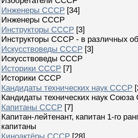
Изобретатели СССР
Инженеры СССР
[34]
Инженеры СССР
Инструкторы СССР
[3]
Инструкторы СССР - в различных об
Искусствоведы СССР
[3]
Искусствоведы СССР
Историки СССР
[7]
Историки СССР
Кандидаты технических наук СССР
[
Кандидаты технических наук Союза 
Капитаны СССР
[7]
Капитан-лейтенант, капитан 1-го ранга
капитаны
Киноактёры СССР
[28]