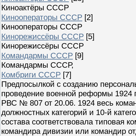
Киноактёры СССР
Кинооператоры СССР
[2]
Кинооператоры СССР
Кинорежиссёры СССР
[5]
Кинорежиссёры СССР
Командармы СССР
[9]
Командармы СССР,
Комбриги СССР
[7]
Предпосылкой с созданию персональ
проведение военной реформы 1924 го
РВС № 807 от 20.06. 1924 весь кома
должностных категорий и 10-й катег
состава соответствовала типовая к
командира дивизии или командир от