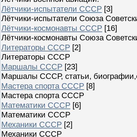
Лётчики-испытатели СССР
[3]
Лётчики-испытатели Союза Советск
Лётчики-космонавты СССР
[16]
Лётчики-космонавты Союза Советск
Литераторы СССР
[2]
Литераторы СССР
Маршалы СССР
[23]
Маршалы СССР, статьи, биографии,о
Мастера спорта СССР
[8]
Мастера спорта СССР
Математики СССР
[6]
Математики СССР
Механики СССР
[2]
Механики СССР