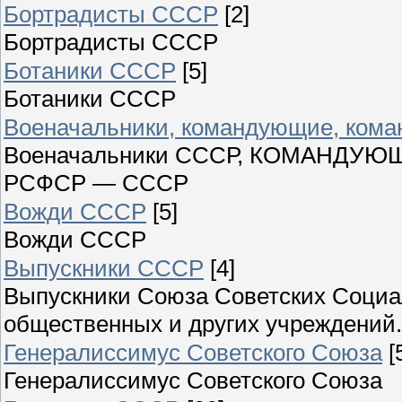
Бортрадисты СССР
[2]
Бортрадисты СССР
Ботаники СССР
[5]
Ботаники СССР
Военачальники, командующие, ком
Военачальники СССР, КОМАНДУ
РСФСР — СССР
Вожди СССР
[5]
Вожди СССР
Выпускники СССР
[4]
Выпускники Союза Советских Социа
общественных и других учреждений.
Генералиссимус Советского Союза
[
Генералиссимус Советского Союза