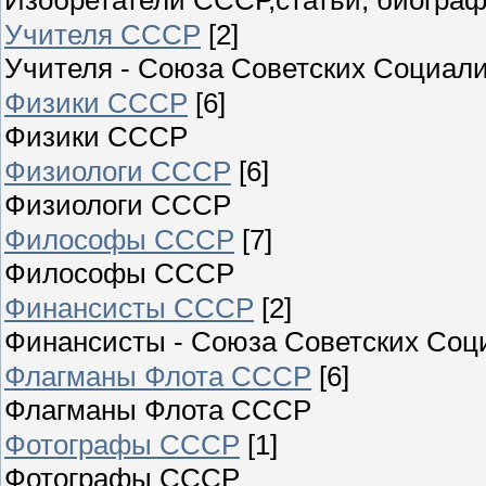
Учителя СССР
[2]
Учителя - Союза Советских Социали
Физики СССР
[6]
Физики СССР
Физиологи СССР
[6]
Физиологи СССР
Философы СССР
[7]
Философы СССР
Финансисты СССР
[2]
Финансисты - Союза Советских Соц
Флагманы Флота СССР
[6]
Флагманы Флота СССР
Фотографы СССР
[1]
Фотографы СССР