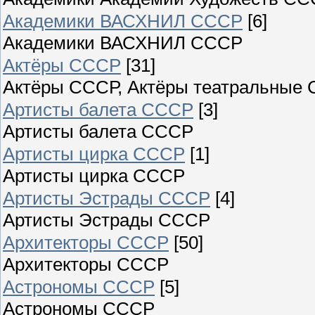
Академики ВАСХНИЛ СССР
[6]
Академики ВАСХНИЛ СССР
Актёры СССР
[31]
Актёры СССР, Актёры театральные 
Артисты балета СССР
[3]
Артисты балета СССР
Артисты цирка СССР
[1]
Артисты цирка СССР
Артисты Эстрады СССР
[4]
Артисты Эстрады СССР
Архитекторы СССР
[50]
Архитекторы СССР
Астрономы СССР
[5]
Астрономы СССР