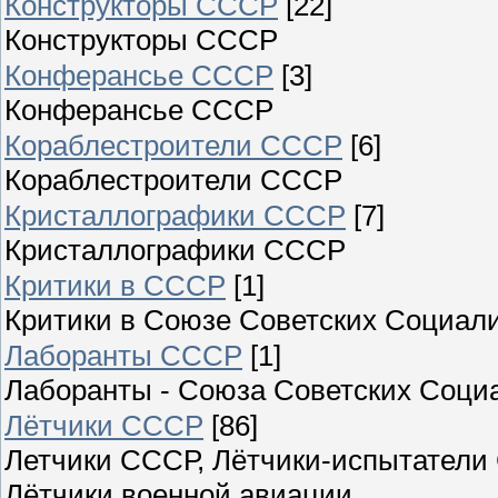
Конструкторы СССР
[22]
Конструкторы СССР
Конферансье СССР
[3]
Конферансье СССР
Кораблестроители СССР
[6]
Кораблестроители СССР
Кристаллографики СССР
[7]
Кристаллографики СССР
Критики в СССР
[1]
Критики в Союзе Советских Социал
Лаборанты СССР
[1]
Лаборанты - Союза Советских Соци
Лётчики СССР
[86]
Летчики СССР, Лётчики-испытатели
Лётчики военной авиации.