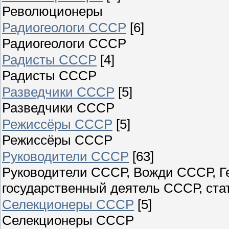
Революционеры
Радиогеологи СССР
[6]
Радиогеологи СССР
Радисты СССР
[4]
Радисты СССР
Разведчики СССР
[5]
Разведчики СССР
Режиссёры СССР
[5]
Режиссёры СССР
Руководители СССР
[63]
Руководители СССР, Вожди СССР, Г
государственный деятель СССР, стат
Селекционеры СССР
[5]
Селекционеры СССР