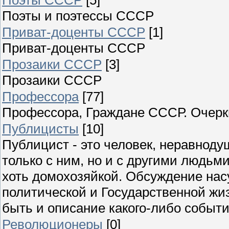
Поэты и поэтессы СССР
Приват-доценты СССР
[1]
Приват-доценты СССР
Прозаики СССР
[3]
Прозаики СССР
Профессора
[77]
Профессора, Граждане СССР. Очерки
Публицисты
[10]
Публицист - это человек, неравнодуш
только с ним, но и с другими людьм
хоть домохозяйкой. Обсуждение на
политической и Государственной жиз
быть и описание какого-либо событи
Революционеры
[0]