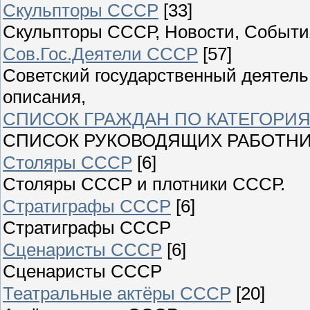
Скульпторы СССР
[33]
Скульпторы СССР, Новости, Событи
Сов.Гос.Деятели СССР
[57]
Советский государственный деятель
описания,
СПИСОК ГРАЖДАН ПО КАТЕГОРИЯ
СПИСОК РУКОВОДЯЩИХ РАБОТНИ
Столяры СССР
[6]
Столяры СССР и плотники СССР.
Стратиграфы СССР
[6]
Стратиграфы СССР
Сценаристы СССР
[6]
Сценаристы СССР
Театральные актёры СССР
[20]