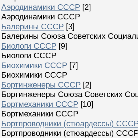
Аэродинамики СССР
[2]
Аэродинамики СССР
Балерины СССР
[3]
Балерины Союза Советских Социали
Биологи СССР
[9]
Биологи СССР
Биохимики СССР
[7]
Биохимики СССР
Бортинженеры СССР
[2]
Бортинженеры Союза Советских Соц
Бортмеханики СССР
[10]
Бортмеханики СССР
Бортпроводники (стюардессы) ССС
Бортпроводники (стюардессы) ССС