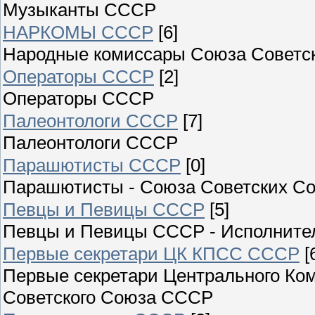
Музыканты СССР
НАРКОМЫ СССР
[6]
Народные комиссары Союза Советск
Операторы СССР
[2]
Операторы СССР
Палеонтологи СССР
[7]
Палеонтологи СССР
Парашютисты СССР
[0]
Парашютисты - Союза Советских Со
Певцы и Певицы СССР
[5]
Певцы и Певицы СССР - Исполните
Первые секретари ЦК КПСС СССР
[
Первые секретари Центрального Ко
Советского Союза СССР