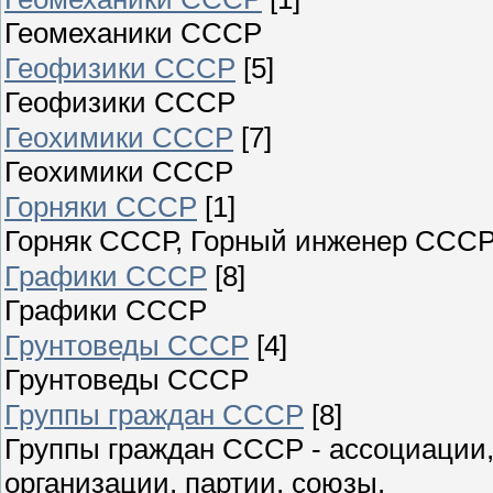
Геомеханики СССР
Геофизики СССР
[5]
Геофизики СССР
Геохимики СССР
[7]
Геохимики СССР
Горняки СССР
[1]
Горняк СССР, Горный инженер СССР
Графики СССР
[8]
Графики СССР
Грунтоведы СССР
[4]
Грунтоведы СССР
Группы граждан СССР
[8]
Группы граждан СССР - ассоциации
организации, партии, союзы.