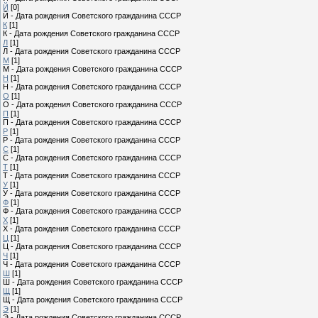
Й
[0]
Й - Дата рождения Советского гражданина СССР
К
[1]
К - Дата рождения Советского гражданина СССР
Л
[1]
Л - Дата рождения Советского гражданина СССР
М
[1]
М - Дата рождения Советского гражданина СССР
Н
[1]
Н - Дата рождения Советского гражданина СССР
О
[1]
О - Дата рождения Советского гражданина СССР
П
[1]
П - Дата рождения Советского гражданина СССР
Р
[1]
Р - Дата рождения Советского гражданина СССР
С
[1]
С - Дата рождения Советского гражданина СССР
Т
[1]
Т - Дата рождения Советского гражданина СССР
У
[1]
У - Дата рождения Советского гражданина СССР
Ф
[1]
Ф - Дата рождения Советского гражданина СССР
Х
[1]
Х - Дата рождения Советского гражданина СССР
Ц
[1]
Ц - Дата рождения Советского гражданина СССР
Ч
[1]
Ч - Дата рождения Советского гражданина СССР
Ш
[1]
Ш - Дата рождения Советского гражданина СССР
Щ
[1]
Щ - Дата рождения Советского гражданина СССР
Э
[1]
Э - Дата рождения Советского гражданина СССР