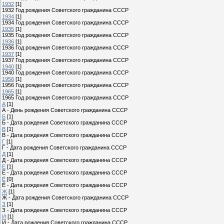
1932
[1]
1932 Год рождения Советского гражданина СССР
1934
[1]
1934 Год рождения Советского гражданина СССР
1935
[1]
1935 Год рождения Советского гражданина СССР
1936
[1]
1936 Год рождения Советского гражданина СССР
1937
[1]
1937 Год рождения Советского гражданина СССР
1940
[1]
1940 Год рождения Советского гражданина СССР
1956
[1]
1956 Год рождения Советского гражданина СССР
1965
[1]
1965 Год рождения Советского гражданина СССР
А
[1]
А - День рождения Советского гражданина СССР
Б
[1]
Б - Дата рождения Советского гражданина СССР
В
[1]
В - Дата рождения Советского гражданина СССР
Г
[1]
Г - Дата рождения Советского гражданина СССР
Д
[1]
Д - Дата рождения Советского гражданина СССР
Е
[1]
Е - Дата рождения Советского гражданина СССР
Ё
[0]
Ё - Дата рождения Советского гражданина СССР
Ж
[1]
Ж - Дата рождения Советского гражданина СССР
З
[1]
З - Дата рождения Советского гражданина СССР
И
[1]
И - Дата рождения Советского гражданина СССР