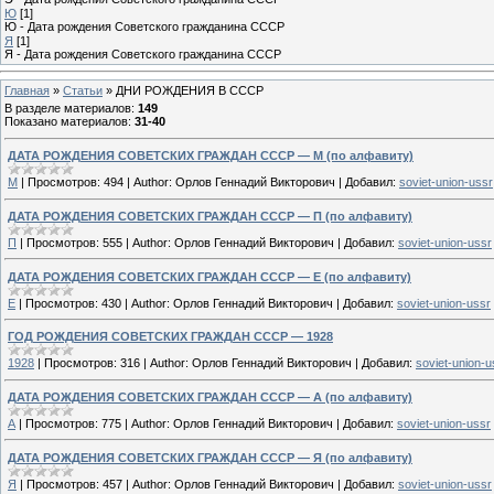
Ю
[1]
Ю - Дата рождения Советского гражданина СССР
Я
[1]
Я - Дата рождения Советского гражданина СССР
Главная
»
Статьи
»
ДНИ РОЖДЕНИЯ В СССР
В разделе материалов
:
149
Показано материалов
:
31-40
ДАТА РОЖДЕНИЯ СОВЕТСКИХ ГРАЖДАН СССР — М (по алфавиту)
М
|
Просмотров:
494
|
Author:
Орлов Геннадий Викторович
|
Добавил:
soviet-union-ussr
ДАТА РОЖДЕНИЯ СОВЕТСКИХ ГРАЖДАН СССР — П (по алфавиту)
П
|
Просмотров:
555
|
Author:
Орлов Геннадий Викторович
|
Добавил:
soviet-union-ussr
ДАТА РОЖДЕНИЯ СОВЕТСКИХ ГРАЖДАН СССР — Е (по алфавиту)
Е
|
Просмотров:
430
|
Author:
Орлов Геннадий Викторович
|
Добавил:
soviet-union-ussr
ГОД РОЖДЕНИЯ СОВЕТСКИХ ГРАЖДАН СССР — 1928
1928
|
Просмотров:
316
|
Author:
Орлов Геннадий Викторович
|
Добавил:
soviet-union-u
ДАТА РОЖДЕНИЯ СОВЕТСКИХ ГРАЖДАН СССР — А (по алфавиту)
А
|
Просмотров:
775
|
Author:
Орлов Геннадий Викторович
|
Добавил:
soviet-union-ussr
ДАТА РОЖДЕНИЯ СОВЕТСКИХ ГРАЖДАН СССР — Я (по алфавиту)
Я
|
Просмотров:
457
|
Author:
Орлов Геннадий Викторович
|
Добавил:
soviet-union-ussr