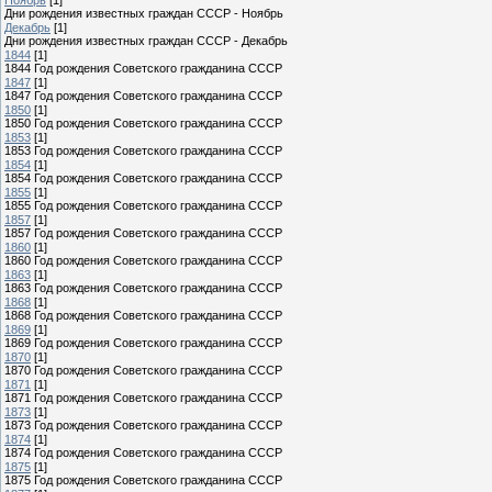
Дни рождения известных граждан СССР - Ноябрь
Декабрь
[1]
Дни рождения известных граждан СССР - Декабрь
1844
[1]
1844 Год рождения Советского гражданина СССР
1847
[1]
1847 Год рождения Советского гражданина СССР
1850
[1]
1850 Год рождения Советского гражданина СССР
1853
[1]
1853 Год рождения Советского гражданина СССР
1854
[1]
1854 Год рождения Советского гражданина СССР
1855
[1]
1855 Год рождения Советского гражданина СССР
1857
[1]
1857 Год рождения Советского гражданина СССР
1860
[1]
1860 Год рождения Советского гражданина СССР
1863
[1]
1863 Год рождения Советского гражданина СССР
1868
[1]
1868 Год рождения Советского гражданина СССР
1869
[1]
1869 Год рождения Советского гражданина СССР
1870
[1]
1870 Год рождения Советского гражданина СССР
1871
[1]
1871 Год рождения Советского гражданина СССР
1873
[1]
1873 Год рождения Советского гражданина СССР
1874
[1]
1874 Год рождения Советского гражданина СССР
1875
[1]
1875 Год рождения Советского гражданина СССР