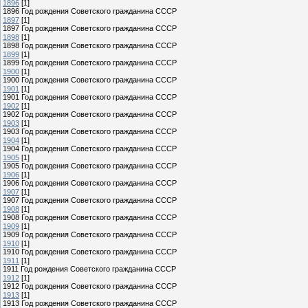
1896
[1]
1896 Год рождения Советского гражданина СССР
1897
[1]
1897 Год рождения Советского гражданина СССР
1898
[1]
1898 Год рождения Советского гражданина СССР
1899
[1]
1899 Год рождения Советского гражданина СССР
1900
[1]
1900 Год рождения Советского гражданина СССР
1901
[1]
1901 Год рождения Советского гражданина СССР
1902
[1]
1902 Год рождения Советского гражданина СССР
1903
[1]
1903 Год рождения Советского гражданина СССР
1904
[1]
1904 Год рождения Советского гражданина СССР
1905
[1]
1905 Год рождения Советского гражданина СССР
1906
[1]
1906 Год рождения Советского гражданина СССР
1907
[1]
1907 Год рождения Советского гражданина СССР
1908
[1]
1908 Год рождения Советского гражданина СССР
1909
[1]
1909 Год рождения Советского гражданина СССР
1910
[1]
1910 Год рождения Советского гражданина СССР
1911
[1]
1911 Год рождения Советского гражданина СССР
1912
[1]
1912 Год рождения Советского гражданина СССР
1913
[1]
1913 Год рождения Советского гражданина СССР