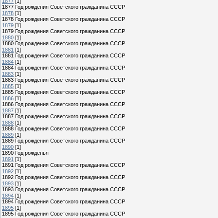
1877
[1]
1877 Год рождения Советского гражданина СССР
1878
[1]
1878 Год рождения Советского гражданина СССР
1879
[1]
1879 Год рождения Советского гражданина СССР
1880
[1]
1880 Год рождения Советского гражданина СССР
1881
[1]
1881 Год рождения Советского гражданина СССР
1884
[1]
1884 Год рождения Советского гражданина СССР
1883
[1]
1883 Год рождения Советского гражданина СССР
1885
[1]
1885 Год рождения Советского гражданина СССР
1886
[1]
1886 Год рождения Советского гражданина СССР
1887
[1]
1887 Год рождения Советского гражданина СССР
1888
[1]
1888 Год рождения Советского гражданина СССР
1889
[1]
1889 Год рождения Советского гражданина СССР
1890
[1]
1890 Год рожденья
1891
[1]
1891 Год рождения Советского гражданина СССР
1892
[1]
1892 Год рождения Советского гражданина СССР
1893
[1]
1893 Год рождения Советского гражданина СССР
1894
[1]
1894 Год рождения Советского гражданина СССР
1895
[1]
1895 Год рождения Советского гражданина СССР