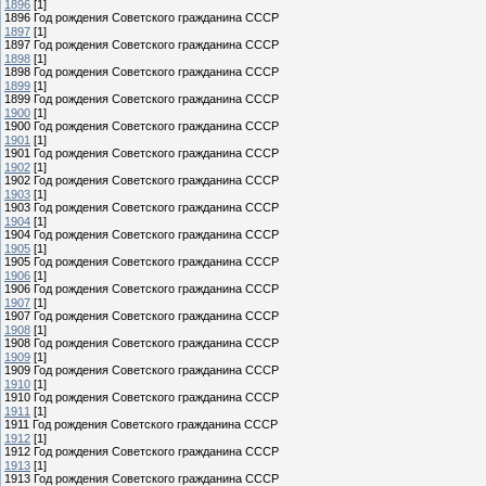
1896
[1]
1896 Год рождения Советского гражданина СССР
1897
[1]
1897 Год рождения Советского гражданина СССР
1898
[1]
1898 Год рождения Советского гражданина СССР
1899
[1]
1899 Год рождения Советского гражданина СССР
1900
[1]
1900 Год рождения Советского гражданина СССР
1901
[1]
1901 Год рождения Советского гражданина СССР
1902
[1]
1902 Год рождения Советского гражданина СССР
1903
[1]
1903 Год рождения Советского гражданина СССР
1904
[1]
1904 Год рождения Советского гражданина СССР
1905
[1]
1905 Год рождения Советского гражданина СССР
1906
[1]
1906 Год рождения Советского гражданина СССР
1907
[1]
1907 Год рождения Советского гражданина СССР
1908
[1]
1908 Год рождения Советского гражданина СССР
1909
[1]
1909 Год рождения Советского гражданина СССР
1910
[1]
1910 Год рождения Советского гражданина СССР
1911
[1]
1911 Год рождения Советского гражданина СССР
1912
[1]
1912 Год рождения Советского гражданина СССР
1913
[1]
1913 Год рождения Советского гражданина СССР