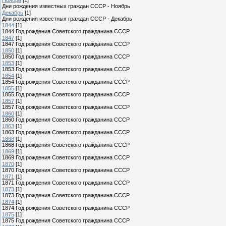
Дни рождения известных граждан СССР - Ноябрь
Декабрь
[1]
Дни рождения известных граждан СССР - Декабрь
1844
[1]
1844 Год рождения Советского гражданина СССР
1847
[1]
1847 Год рождения Советского гражданина СССР
1850
[1]
1850 Год рождения Советского гражданина СССР
1853
[1]
1853 Год рождения Советского гражданина СССР
1854
[1]
1854 Год рождения Советского гражданина СССР
1855
[1]
1855 Год рождения Советского гражданина СССР
1857
[1]
1857 Год рождения Советского гражданина СССР
1860
[1]
1860 Год рождения Советского гражданина СССР
1863
[1]
1863 Год рождения Советского гражданина СССР
1868
[1]
1868 Год рождения Советского гражданина СССР
1869
[1]
1869 Год рождения Советского гражданина СССР
1870
[1]
1870 Год рождения Советского гражданина СССР
1871
[1]
1871 Год рождения Советского гражданина СССР
1873
[1]
1873 Год рождения Советского гражданина СССР
1874
[1]
1874 Год рождения Советского гражданина СССР
1875
[1]
1875 Год рождения Советского гражданина СССР