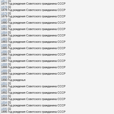
1877
[1]
1877 Год рождения Советского гражданина СССР
1878
[1]
1878 Год рождения Советского гражданина СССР
1879
[1]
1879 Год рождения Советского гражданина СССР
1880
[1]
1880 Год рождения Советского гражданина СССР
1881
[1]
1881 Год рождения Советского гражданина СССР
1884
[1]
1884 Год рождения Советского гражданина СССР
1883
[1]
1883 Год рождения Советского гражданина СССР
1885
[1]
1885 Год рождения Советского гражданина СССР
1886
[1]
1886 Год рождения Советского гражданина СССР
1887
[1]
1887 Год рождения Советского гражданина СССР
1888
[1]
1888 Год рождения Советского гражданина СССР
1889
[1]
1889 Год рождения Советского гражданина СССР
1890
[1]
1890 Год рожденья
1891
[1]
1891 Год рождения Советского гражданина СССР
1892
[1]
1892 Год рождения Советского гражданина СССР
1893
[1]
1893 Год рождения Советского гражданина СССР
1894
[1]
1894 Год рождения Советского гражданина СССР
1895
[1]
1895 Год рождения Советского гражданина СССР