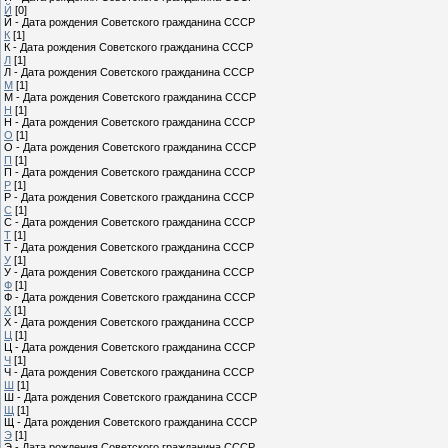
Й
[0]
Й - Дата рождения Советского гражданина СССР
К
[1]
К - Дата рождения Советского гражданина СССР
Л
[1]
Л - Дата рождения Советского гражданина СССР
М
[1]
М - Дата рождения Советского гражданина СССР
Н
[1]
Н - Дата рождения Советского гражданина СССР
О
[1]
О - Дата рождения Советского гражданина СССР
П
[1]
П - Дата рождения Советского гражданина СССР
Р
[1]
Р - Дата рождения Советского гражданина СССР
С
[1]
С - Дата рождения Советского гражданина СССР
Т
[1]
Т - Дата рождения Советского гражданина СССР
У
[1]
У - Дата рождения Советского гражданина СССР
Ф
[1]
Ф - Дата рождения Советского гражданина СССР
Х
[1]
Х - Дата рождения Советского гражданина СССР
Ц
[1]
Ц - Дата рождения Советского гражданина СССР
Ч
[1]
Ч - Дата рождения Советского гражданина СССР
Ш
[1]
Ш - Дата рождения Советского гражданина СССР
Щ
[1]
Щ - Дата рождения Советского гражданина СССР
Э
[1]
Э - Дата рождения Советского гражданина СССР