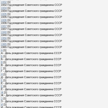
1932
[1]
1932 Год рождения Советского гражданина СССР
1934
[1]
1934 Год рождения Советского гражданина СССР
1935
[1]
1935 Год рождения Советского гражданина СССР
1936
[1]
1936 Год рождения Советского гражданина СССР
1937
[1]
1937 Год рождения Советского гражданина СССР
1940
[1]
1940 Год рождения Советского гражданина СССР
1956
[1]
1956 Год рождения Советского гражданина СССР
1965
[1]
1965 Год рождения Советского гражданина СССР
А
[1]
А - День рождения Советского гражданина СССР
Б
[1]
Б - Дата рождения Советского гражданина СССР
В
[1]
В - Дата рождения Советского гражданина СССР
Г
[1]
Г - Дата рождения Советского гражданина СССР
Д
[1]
Д - Дата рождения Советского гражданина СССР
Е
[1]
Е - Дата рождения Советского гражданина СССР
Ё
[0]
Ё - Дата рождения Советского гражданина СССР
Ж
[1]
Ж - Дата рождения Советского гражданина СССР
З
[1]
З - Дата рождения Советского гражданина СССР
И
[1]
И - Дата рождения Советского гражданина СССР