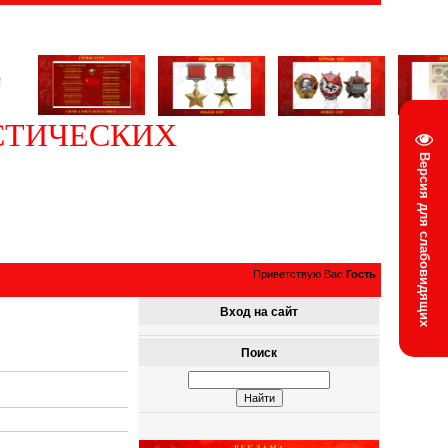
СТИЧЕСКИХ
Версия для слабовидящих
Приветствую Вас
Гость
Вход на сайт
Поиск