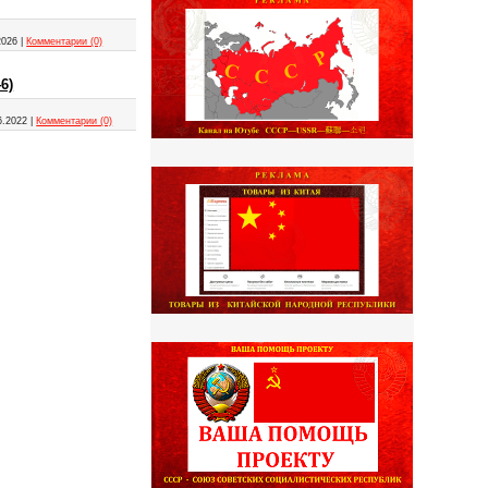
2026
|
Комментарии (0)
6)
6.2022
|
Комментарии (0)