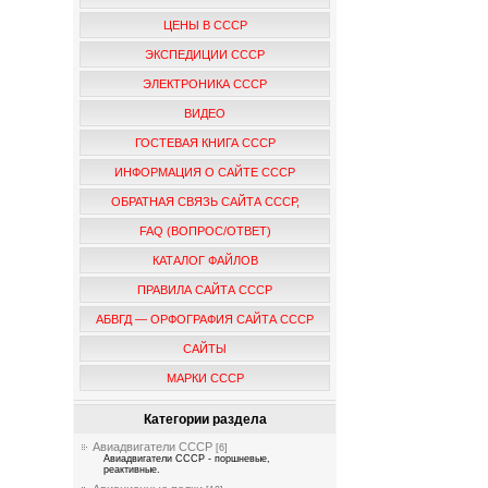
ЦЕНЫ В СССР
ЭКСПЕДИЦИИ СССР
ЭЛЕКТРОНИКА СССР
ВИДЕО
ГОСТЕВАЯ КНИГА СССР
ИНФОРМАЦИЯ О САЙТЕ СССР
ОБРАТНАЯ СВЯЗЬ САЙТА СССР,
FAQ (ВОПРОС/ОТВЕТ)
КАТАЛОГ ФАЙЛОВ
ПРАВИЛА САЙТА СССР
АБВГД — ОРФОГРАФИЯ САЙТА СССР
САЙТЫ
МАРКИ СССР
Категории раздела
Авиадвигатели СССР
[6]
Авиадвигатели СССР - поршневые,
реактивные.