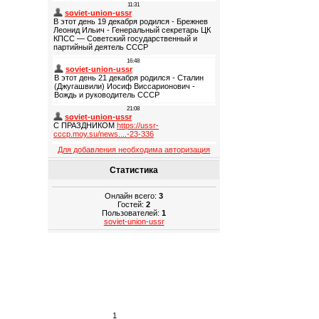
Для добавления необходима авторизация
Статистика
Онлайн всего:
3
Гостей:
2
Пользователей:
1
soviet-union-ussr
1