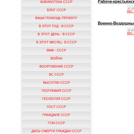
Рабоче-крестьянс
БИБЛИОТЕКА СССР
БЛОГ СССР
ВВС
ВАША ПОМОЩЬ ПРОЕКТУ
Военно-Воздушные
В ЭТОТ ГОД - В СССР
ВВС
В ЭТОТ ДЕНЬ - В СССР
В ЭТОТ МЕСЯЦ - В СССР
ВМФ - СССР
ВОЙНА
ВООРУЖЕНИЕ СССР
ВС СССР
ВЫСОТКИ СССР
ГЕОГРАФИЯ СССР
ГЕОЛОГИЯ СССР
ГОСТ СССР
ГРАЖДАНЕ СССР
ГСМ СССР
ДАТЫ СМЕРТИ ГРАЖДАН СССР