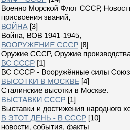
Военно Морской Флот СССР, Новости
присвоения званий,
ВОЙНА
[3]
Война, ВОВ 1941-1945,
ВООРУЖЕНИЕ СССР
[8]
Оружие СССР, Оружие производства
ВС СССР
[1]
ВС СССР - Вооружённые силы Союза
ВЫСОТКИ В МОСКВЕ
[4]
Сталинские высотки в Москве.
ВЫСТАВКИ СССР
[1]
Выставки и достижения народного 
В ЭТОТ ДЕНЬ - В СССР
[10]
новости, события, факты