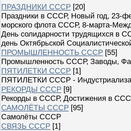
ПРАЗДНИКИ СССР
[20]
Праздники в СССР, Новый год, 23-ф
морского флота СССР, 8-марта-Меж
День солидарности трудящихся в СС
день Октябрьской Социалистическо
ПРОМЫШЛЕННОСТЬ СССР
[55]
Промышленность СССР, Заводы, Фаб
ПЯТИЛЕТКИ СССР
[1]
ПЯТИЛЕТКИ СССР - Индустриализ
РЕКОРДЫ СССР
[9]
Рекорды в СССР, Достижения в ССС
САМОЛЁТЫ СССР
[95]
Самолёты СССР
СВЯЗЬ СССР
[1]