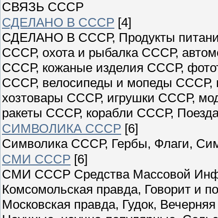
СВЯЗЬ СССР
СДЕЛАНО В СССР
[4]
СДЕЛАНО В СССР, Продукты питани
СССР, охота и рыбалка СССР, авто
СССР, кожаные изделия СССР, фото
СССР, велосипеды и мопеды СССР, 
хозтовары СССР, игрушки СССР, мо
ракеты СССР, корабли СССР, Поезда
СИМВОЛИКА СССР
[6]
Символика СССР, Гербы, Флаги, Си
СМИ СССР
[6]
СМИ СССР Средства Массовой Инфо
Комсомольская правда, Говорит и по
Московская правда, Гудок, Вечерн