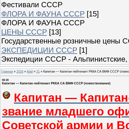
Фестивали СССР
ФЛОРА И ФАУНА СССР
[15]
ФЛОРА И ФАУНА СССР
ЦЕНЫ СССР
[13]
Государственные розничные цены 
ЭКСПЕДИЦИИ СССР
[1]
Экспедиции СССР - Альпинистские, 
Главная
»
2026
»
Май
»
31
»
Капитан — Капитан-лейтенант РККА СА ВМФ СССР (пове
08:28
Капитан — Капитан-лейтенант РККА СА ВМФ СССР (повествование)
Капитан — Капитан
звание младшего офи
Советской армии и В