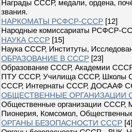
Награды СССР, медали, ордена, поч
звания.
НАРКОМАТЫ РСФСР-СССР
[12]
Народные комиссариаты РСФСР-С
НАУКА СССР
[15]
Наука СССР, Институты, Исследован
ОБРАЗОВАНИЕ В СССР
[23]
Образование СССР, Академии СССР
ПТУ СССР, Училища СССР, Школы С
СССР, Интернаты СССР, ДОСААФ С
ОБЩЕСТВЕННЫЕ ОРГАНИЗАЦИИ 
Общественные организации СССР, М
Пионерия, Комсомол, Общественны
ОРГАНЫ БЕЗОПАСНОСТИ СССР
[4
Органы безопасности СССР - ВЧК, Н