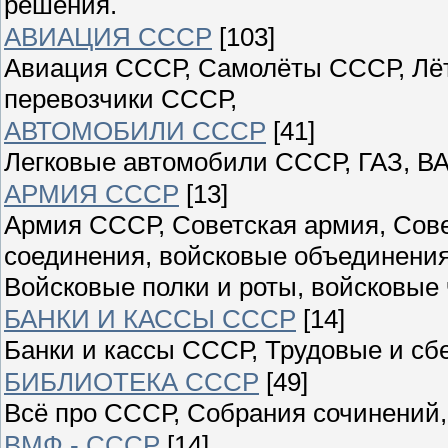
решения.
АВИАЦИЯ СССР
[103]
Авиация СССР, Самолёты СССР, Лёт
перевозчики СССР,
АВТОМОБИЛИ СССР
[41]
Легковые автомобили СССР, ГАЗ, ВА
АРМИЯ СССР
[13]
Армия СССР, Советская армия, Сове
соединения, войсковые объединения
Войсковые полки и роты, войсковые 
БАНКИ И КАССЫ СССР
[14]
Банки и кассы СССР, Трудовые и сб
БИБЛИОТЕКА СССР
[49]
Всё про СССР, Собрания сочинений,
ВМФ - СССР
[14]