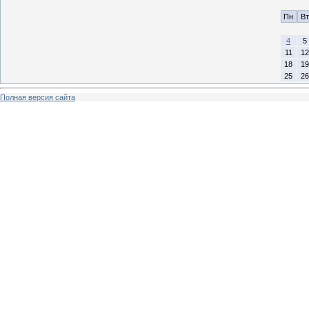
Пн
Вт
4
5
11
12
18
19
25
26
Полная версия сайта