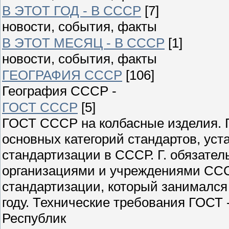
В ЭТОТ ГОД - В СССР
[7]
новости, события, факты
В ЭТОТ МЕСЯЦ - В СССР
[1]
новости, события, факты
ГЕОГРАФИЯ СССР
[106]
География СССР -
ГОСТ СССР
[5]
ГОСТ СССР на колбасные изделия. Г
основных категорий стандартов, ус
стандартизации в СССР. Г. обязате
организациями и учреждениями ССС
стандартизации, который занимался
году. Технические требования ГОСТ
Республик