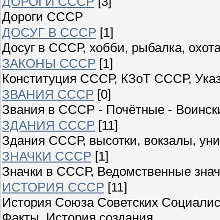
ДОРОГИ СССР
[3]
Дороги СССР
ДОСУГ В СССР
[1]
Досуг в СССР, хобби, рыбалка, охота
ЗАКОНЫ СССР
[1]
Конституция СССР, КЗоТ СССР, Ука
ЗВАНИЯ СССР
[0]
Звания в СССР - Почётные - Воински
ЗДАНИЯ СССР
[11]
Здания СССР, высотки, вокзалы, уни
ЗНАЧКИ СССР
[1]
Значки в СССР, Ведомственные знач
ИСТОРИЯ СССР
[11]
История Союза Советских Социалист
Факты, История создания,