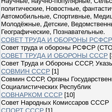
Научные, научно-популярные, Сельс
политические, Новостные, фантасти
Автомобильные, Спортивные, Медиц
Молодёжные, Детские, Ведомственны
Географические, Познавательные.
СОВЕТ ТРУДА И ОБОРОНЫ РСФС
Совет труда и обороны РСФСР (СТО
СОВЕТ ТРУДА И ОБОРОНЫ СССР
[
Совет Труда и Обороны СССР, Указы
СОВМИН СССР
[1]
Совмин СССР, Органы Государствен
Социалистических Республик
СОВНАРКОМ СССР
[10]
Совет Народных Комиссаров СССР
СПОРТ СССР
[1]