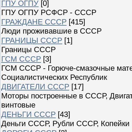
ГПУ ОГПУ
[0]
ГПУ ОГПУ РСФСР - СССР
ГРАЖДАНЕ СССР
[415]
Люди проживавшие в СССР
ГРАНИЦЫ СССР
[1]
Границы СССР
ГСМ СССР
[3]
ГСМ СССР - Горюче-смазочные мат
Социалистических Республик
ДВИГАТЕЛИ СССР
[17]
Моторы построенные в СССР, Двигат
винтовые
ДЕНЬГИ СССР
[43]
Деньги СССР, Рубли СССР, Копейки