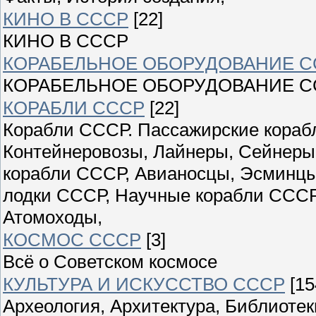
КИНО В СССР
[22]
КИНО В СССР
КОРАБЕЛЬНОЕ ОБОРУДОВАНИЕ С
КОРАБЕЛЬНОЕ ОБОРУДОВАНИЕ С
КОРАБЛИ СССР
[22]
Корабли СССР. Пассажирские корабл
Контейнеровозы, Лайнеры, Сейнеры
корабли СССР, Авианосцы, Эсминцы
лодки СССР, Научные корабли СССР
Атомоходы,
КОСМОС СССР
[3]
Всё о Советском космосе
КУЛЬТУРА И ИСКУССТВО СССР
[15
Археология, Архитектура, Библиоте