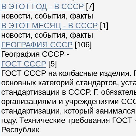
В ЭТОТ ГОД - В СССР
[7]
новости, события, факты
В ЭТОТ МЕСЯЦ - В СССР
[1]
новости, события, факты
ГЕОГРАФИЯ СССР
[106]
География СССР -
ГОСТ СССР
[5]
ГОСТ СССР на колбасные изделия. Г
основных категорий стандартов, ус
стандартизации в СССР. Г. обязате
организациями и учреждениями ССС
стандартизации, который занимался
году. Технические требования ГОСТ
Республик