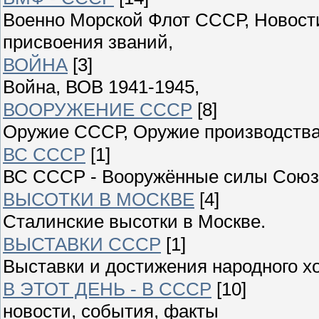
Военно Морской Флот СССР, Новости
присвоения званий,
ВОЙНА
[3]
Война, ВОВ 1941-1945,
ВООРУЖЕНИЕ СССР
[8]
Оружие СССР, Оружие производства
ВС СССР
[1]
ВС СССР - Вооружённые силы Союза
ВЫСОТКИ В МОСКВЕ
[4]
Сталинские высотки в Москве.
ВЫСТАВКИ СССР
[1]
Выставки и достижения народного 
В ЭТОТ ДЕНЬ - В СССР
[10]
новости, события, факты