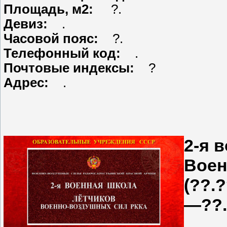
Площадь, м2:
?.
Девиз:
.
Часовой пояс:
?.
Телефонный код:
.
Почтовые индексы:
?
Адрес:
.
2-я 
Воен
(??.
—??.