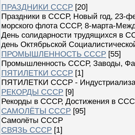
ПРАЗДНИКИ СССР
[20]
Праздники в СССР, Новый год, 23-ф
морского флота СССР, 8-марта-Меж
День солидарности трудящихся в СС
день Октябрьской Социалистическо
ПРОМЫШЛЕННОСТЬ СССР
[55]
Промышленность СССР, Заводы, Фаб
ПЯТИЛЕТКИ СССР
[1]
ПЯТИЛЕТКИ СССР - Индустриализ
РЕКОРДЫ СССР
[9]
Рекорды в СССР, Достижения в ССС
САМОЛЁТЫ СССР
[95]
Самолёты СССР
СВЯЗЬ СССР
[1]