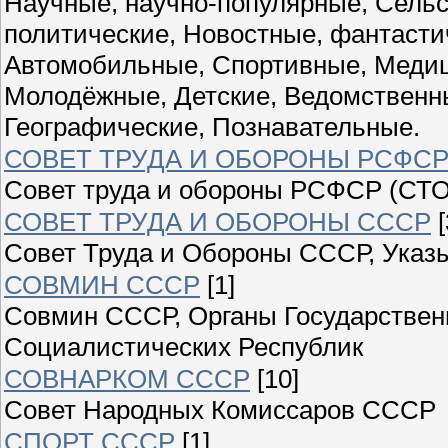
Научные, научно-популярные, Сельс
политические, Новостные, фантасти
Автомобильные, Спортивные, Медиц
Молодёжные, Детские, Ведомственны
Географические, Познавательные.
СОВЕТ ТРУДА И ОБОРОНЫ РСФС
Совет труда и обороны РСФСР (СТО
СОВЕТ ТРУДА И ОБОРОНЫ СССР
[
Совет Труда и Обороны СССР, Указы
СОВМИН СССР
[1]
Совмин СССР, Органы Государствен
Социалистических Республик
СОВНАРКОМ СССР
[10]
Совет Народных Комиссаров СССР
СПОРТ СССР
[1]