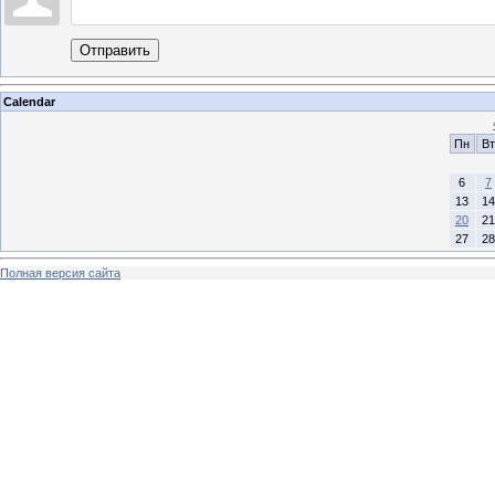
Отправить
Calendar
Пн
Вт
6
7
13
14
20
21
27
28
Полная версия сайта