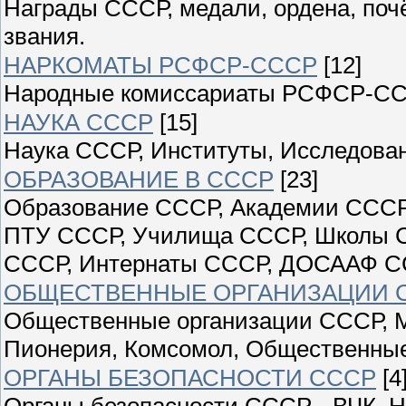
Награды СССР, медали, ордена, поч
звания.
НАРКОМАТЫ РСФСР-СССР
[12]
Народные комиссариаты РСФСР-С
НАУКА СССР
[15]
Наука СССР, Институты, Исследован
ОБРАЗОВАНИЕ В СССР
[23]
Образование СССР, Академии СССР
ПТУ СССР, Училища СССР, Школы С
СССР, Интернаты СССР, ДОСААФ С
ОБЩЕСТВЕННЫЕ ОРГАНИЗАЦИИ 
Общественные организации СССР, М
Пионерия, Комсомол, Общественны
ОРГАНЫ БЕЗОПАСНОСТИ СССР
[4
Органы безопасности СССР - ВЧК, Н