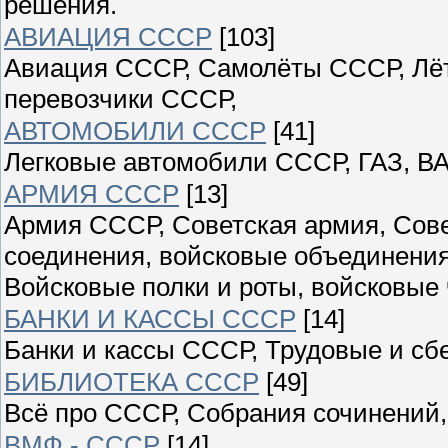
решения.
АВИАЦИЯ СССР
[103]
Авиация СССР, Самолёты СССР, Лёт
перевозчики СССР,
АВТОМОБИЛИ СССР
[41]
Легковые автомобили СССР, ГАЗ, ВА
АРМИЯ СССР
[13]
Армия СССР, Советская армия, Сове
соединения, войсковые объединения
Войсковые полки и роты, войсковые 
БАНКИ И КАССЫ СССР
[14]
Банки и кассы СССР, Трудовые и сб
БИБЛИОТЕКА СССР
[49]
Всё про СССР, Собрания сочинений,
ВМФ - СССР
[14]