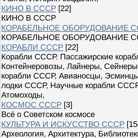
КИНО В СССР
[22]
КИНО В СССР
КОРАБЕЛЬНОЕ ОБОРУДОВАНИЕ С
КОРАБЕЛЬНОЕ ОБОРУДОВАНИЕ С
КОРАБЛИ СССР
[22]
Корабли СССР. Пассажирские корабл
Контейнеровозы, Лайнеры, Сейнеры
корабли СССР, Авианосцы, Эсминцы
лодки СССР, Научные корабли СССР
Атомоходы,
КОСМОС СССР
[3]
Всё о Советском космосе
КУЛЬТУРА И ИСКУССТВО СССР
[15
Археология, Архитектура, Библиоте