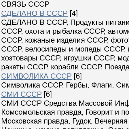
СВЯЗЬ СССР
СДЕЛАНО В СССР
[4]
СДЕЛАНО В СССР, Продукты питани
СССР, охота и рыбалка СССР, авто
СССР, кожаные изделия СССР, фото
СССР, велосипеды и мопеды СССР, 
хозтовары СССР, игрушки СССР, мо
ракеты СССР, корабли СССР, Поезда
СИМВОЛИКА СССР
[6]
Символика СССР, Гербы, Флаги, Си
СМИ СССР
[6]
СМИ СССР Средства Массовой Инфо
Комсомольская правда, Говорит и по
Московская правда, Гудок, Вечерн