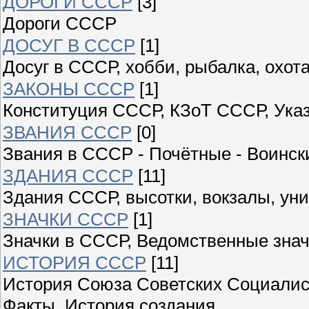
ДОРОГИ СССР
[3]
Дороги СССР
ДОСУГ В СССР
[1]
Досуг в СССР, хобби, рыбалка, охота
ЗАКОНЫ СССР
[1]
Конституция СССР, КЗоТ СССР, Ука
ЗВАНИЯ СССР
[0]
Звания в СССР - Почётные - Воински
ЗДАНИЯ СССР
[11]
Здания СССР, высотки, вокзалы, уни
ЗНАЧКИ СССР
[1]
Значки в СССР, Ведомственные знач
ИСТОРИЯ СССР
[11]
История Союза Советских Социалист
Факты, История создания,