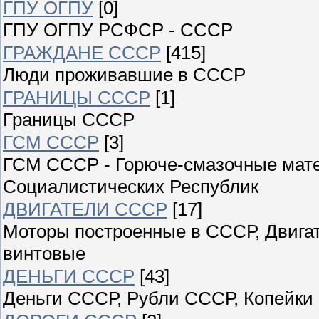
ГПУ ОГПУ
[0]
ГПУ ОГПУ РСФСР - СССР
ГРАЖДАНЕ СССР
[415]
Люди проживавшие в СССР
ГРАНИЦЫ СССР
[1]
Границы СССР
ГСМ СССР
[3]
ГСМ СССР - Горюче-смазочные мат
Социалистических Республик
ДВИГАТЕЛИ СССР
[17]
Моторы построенные в СССР, Двигат
винтовые
ДЕНЬГИ СССР
[43]
Деньги СССР, Рубли СССР, Копейки