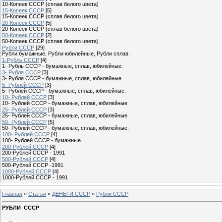
10-Копеек СССР (сплав белого цвета)
15-Копеек СССР
[5]
15-Копеек СССР (сплав белого цвета)
20-Копеек СССР
[5]
20-Копеек СССР (сплав белого цвета)
50-Копеек СССР
[2]
50-Копеек СССР (сплав белого цвета)
Рубли СССР
[29]
Рубли бумажные, Рубли юбилейные, Рубли сплав.
1-Рубль СССР
[4]
1- Рубль СССР - бумажные, сплав, юбилейные.
3- Рубля СССР
[3]
3- Рубля СССР - бумажные, сплав, юбилейные.
5- Рублей СССР
[3]
5- Рублей СССР - бумажные, сплав, юбилейные.
10- Рублей СССР
[3]
10- Рублей СССР - бумажные, сплав, юбилейные.
25- Рублей СССР
[3]
25- Рублей СССР - бумажные, сплав, юбилейные.
50- Рублей СССР
[5]
50- Рублей СССР - бумажные, сплав, юбилейные.
100- Рублей СССР
[4]
100- Рублей СССР - бумажные.
200-Рублей СССР
[4]
200-Рублей СССР - 1991
500-Рублей СССР
[4]
500-Рублей СССР -1991
1000-Рублей СССР
[4]
1000-Рублей СССР - 1991
Главная
»
Статьи
»
ДЕНЬГИ СССР
»
Рубли СССР
РУБЛИ СССР