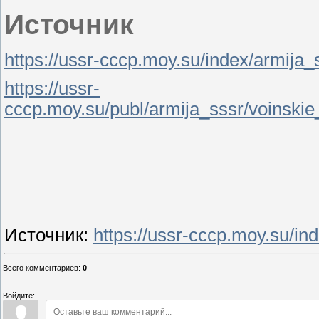
Источник
https://ussr-cccp.moy.su/index/armija_
https://ussr-
cccp.moy.su/publ/armija_sssr/voinskie_
Источник
:
https://ussr-cccp.moy.su/in
Всего комментариев
:
0
Войдите: