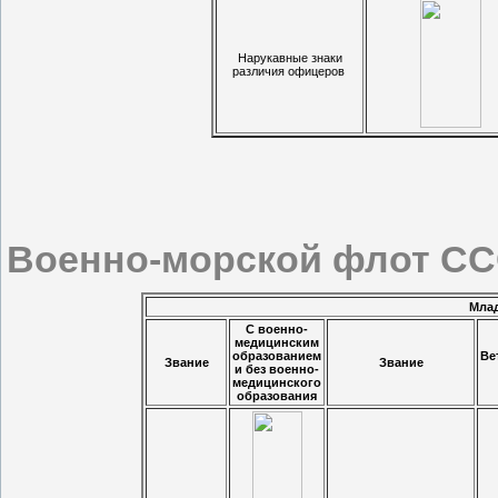
Нарукавные знаки
различия офицеров
Военно-морской флот ССС
Мла
С военно-
медицинским
образованием
Ве
Звание
Звание
и без военно-
медицинского
образования