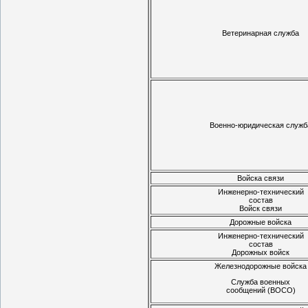
Ветеринарная служба
Военно-юридическая служб
Войска связи
Инженерно-технический
состав
Войск связи
Дорожные войска
Инженерно-технический
состав
Дорожных войск
Железнодорожные войска
Служба военных
сообщений (ВОСО)