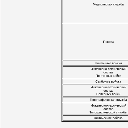
Медицинская служба
Пехота
Понтонные войска
Инженерно-технический
состав
Понтонных войск
Сапёрные войска
Инженерно-технический
состав
Сапёрных войск
Топографическая служба
Инженерно-технический
состав
Топографической службы
Химические войска