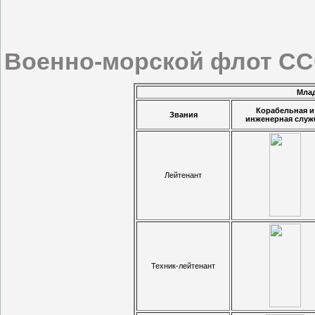
Военно-морской флот ССС
Мла
Корабельная и
Звания
инженерная слу
Лейтенант
Техник-лейтенант