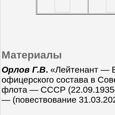
Материалы
Орлов Г.В
.
«Лейтенант — В
офицерского состава в Сов
флота — СССР (22.09.1935
— (повествование 31.03.202