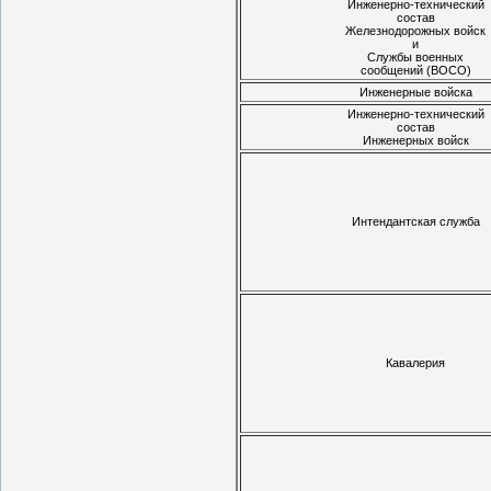
Инженерно-технический
состав
Железнодорожных войск
и
Службы военных
сообщений (ВОСО)
Инженерные войска
Инженерно-технический
состав
Инженерных войск
Интендантская служба
Кавалерия