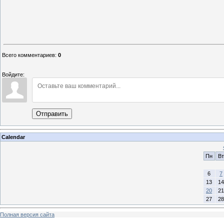
Всего комментариев
:
0
Войдите:
Отправить
Calendar
Пн
Вт
6
7
13
14
20
21
27
28
Полная версия сайта