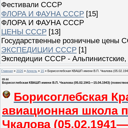
Фестивали СССР
ФЛОРА И ФАУНА СССР
[15]
ФЛОРА И ФАУНА СССР
ЦЕНЫ СССР
[13]
Государственные розничные цены 
ЭКСПЕДИЦИИ СССР
[1]
Экспедиции СССР - Альпинистские, 
Главная
»
2026
»
Апрель
»
15
»
Борисоглебская КВАШП имени В.П. Чкалова (05.02.194
09:44
Борисоглебская КВАШП имени В.П. Чкалова (05.02.1941—15.04.1943) (повество
Борисоглебская Кр
авиационная школа п
Чкалова
(
05.02.1941