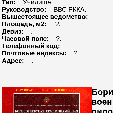
Тип:
Училище.
Руководство:
ВВС РККА.
Вышестоящее ведомство:
.
Площадь, м2:
?.
Девиз:
.
Часовой пояс:
?.
Телефонный код:
.
Почтовые индексы:
?
Адрес:
.
Бори
воен
пило