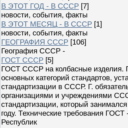
В ЭТОТ ГОД - В СССР
[7]
новости, события, факты
В ЭТОТ МЕСЯЦ - В СССР
[1]
новости, события, факты
ГЕОГРАФИЯ СССР
[106]
География СССР -
ГОСТ СССР
[5]
ГОСТ СССР на колбасные изделия. Г
основных категорий стандартов, ус
стандартизации в СССР. Г. обязате
организациями и учреждениями ССС
стандартизации, который занимался
году. Технические требования ГОСТ
Республик