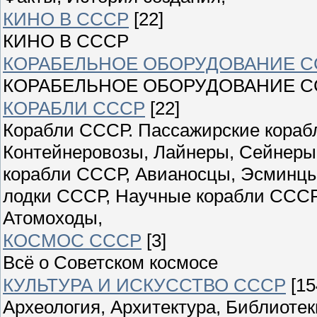
КИНО В СССР
[22]
КИНО В СССР
КОРАБЕЛЬНОЕ ОБОРУДОВАНИЕ С
КОРАБЕЛЬНОЕ ОБОРУДОВАНИЕ С
КОРАБЛИ СССР
[22]
Корабли СССР. Пассажирские корабл
Контейнеровозы, Лайнеры, Сейнеры
корабли СССР, Авианосцы, Эсминцы
лодки СССР, Научные корабли СССР
Атомоходы,
КОСМОС СССР
[3]
Всё о Советском космосе
КУЛЬТУРА И ИСКУССТВО СССР
[15
Археология, Архитектура, Библиоте