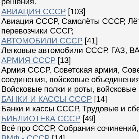
решения.
АВИАЦИЯ СССР
[103]
Авиация СССР, Самолёты СССР, Лёт
перевозчики СССР,
АВТОМОБИЛИ СССР
[41]
Легковые автомобили СССР, ГАЗ, ВА
АРМИЯ СССР
[13]
Армия СССР, Советская армия, Сове
соединения, войсковые объединения
Войсковые полки и роты, войсковые 
БАНКИ И КАССЫ СССР
[14]
Банки и кассы СССР, Трудовые и сб
БИБЛИОТЕКА СССР
[49]
Всё про СССР, Собрания сочинений,
ВМФ - СССР
[14]