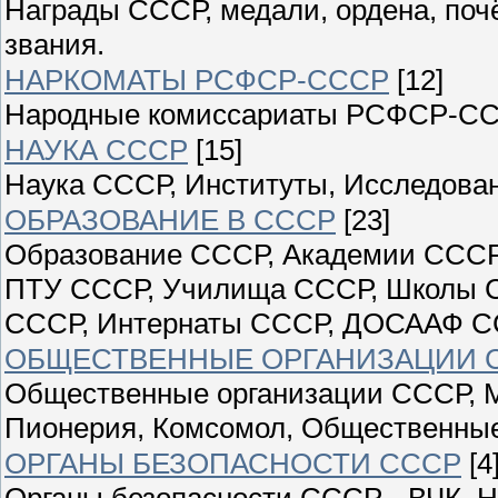
Награды СССР, медали, ордена, поч
звания.
НАРКОМАТЫ РСФСР-СССР
[12]
Народные комиссариаты РСФСР-С
НАУКА СССР
[15]
Наука СССР, Институты, Исследован
ОБРАЗОВАНИЕ В СССР
[23]
Образование СССР, Академии СССР
ПТУ СССР, Училища СССР, Школы С
СССР, Интернаты СССР, ДОСААФ С
ОБЩЕСТВЕННЫЕ ОРГАНИЗАЦИИ 
Общественные организации СССР, М
Пионерия, Комсомол, Общественны
ОРГАНЫ БЕЗОПАСНОСТИ СССР
[4
Органы безопасности СССР - ВЧК, Н