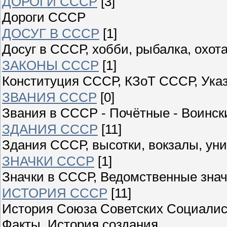
ДОРОГИ СССР
[3]
Дороги СССР
ДОСУГ В СССР
[1]
Досуг в СССР, хобби, рыбалка, охота
ЗАКОНЫ СССР
[1]
Конституция СССР, КЗоТ СССР, Ука
ЗВАНИЯ СССР
[0]
Звания в СССР - Почётные - Воински
ЗДАНИЯ СССР
[11]
Здания СССР, высотки, вокзалы, уни
ЗНАЧКИ СССР
[1]
Значки в СССР, Ведомственные знач
ИСТОРИЯ СССР
[11]
История Союза Советских Социалист
Факты, История создания,