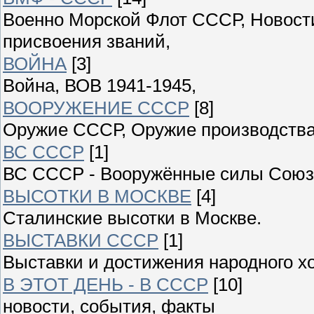
Военно Морской Флот СССР, Новости
присвоения званий,
ВОЙНА
[3]
Война, ВОВ 1941-1945,
ВООРУЖЕНИЕ СССР
[8]
Оружие СССР, Оружие производства
ВС СССР
[1]
ВС СССР - Вооружённые силы Союза
ВЫСОТКИ В МОСКВЕ
[4]
Сталинские высотки в Москве.
ВЫСТАВКИ СССР
[1]
Выставки и достижения народного 
В ЭТОТ ДЕНЬ - В СССР
[10]
новости, события, факты