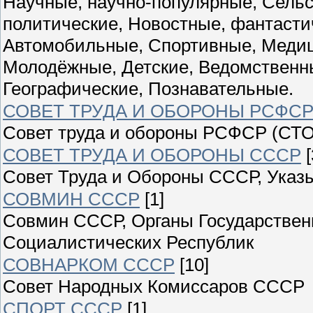
Научные, научно-популярные, Сельс
политические, Новостные, фантасти
Автомобильные, Спортивные, Медиц
Молодёжные, Детские, Ведомственны
Географические, Познавательные.
СОВЕТ ТРУДА И ОБОРОНЫ РСФС
Совет труда и обороны РСФСР (СТО
СОВЕТ ТРУДА И ОБОРОНЫ СССР
[
Совет Труда и Обороны СССР, Указы
СОВМИН СССР
[1]
Совмин СССР, Органы Государствен
Социалистических Республик
СОВНАРКОМ СССР
[10]
Совет Народных Комиссаров СССР
СПОРТ СССР
[1]