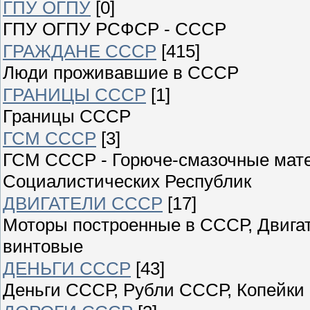
ГПУ ОГПУ
[0]
ГПУ ОГПУ РСФСР - СССР
ГРАЖДАНЕ СССР
[415]
Люди проживавшие в СССР
ГРАНИЦЫ СССР
[1]
Границы СССР
ГСМ СССР
[3]
ГСМ СССР - Горюче-смазочные мат
Социалистических Республик
ДВИГАТЕЛИ СССР
[17]
Моторы построенные в СССР, Двигат
винтовые
ДЕНЬГИ СССР
[43]
Деньги СССР, Рубли СССР, Копейки