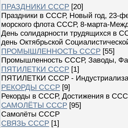
ПРАЗДНИКИ СССР
[20]
Праздники в СССР, Новый год, 23-ф
морского флота СССР, 8-марта-Меж
День солидарности трудящихся в СС
день Октябрьской Социалистическо
ПРОМЫШЛЕННОСТЬ СССР
[55]
Промышленность СССР, Заводы, Фаб
ПЯТИЛЕТКИ СССР
[1]
ПЯТИЛЕТКИ СССР - Индустриализ
РЕКОРДЫ СССР
[9]
Рекорды в СССР, Достижения в ССС
САМОЛЁТЫ СССР
[95]
Самолёты СССР
СВЯЗЬ СССР
[1]