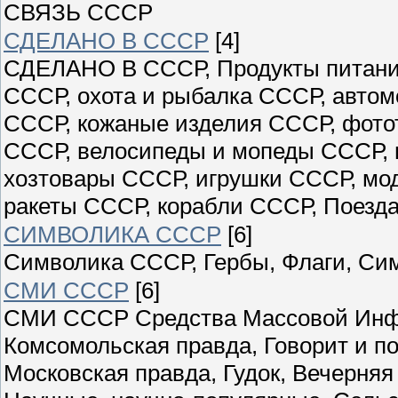
СВЯЗЬ СССР
СДЕЛАНО В СССР
[4]
СДЕЛАНО В СССР, Продукты питани
СССР, охота и рыбалка СССР, авто
СССР, кожаные изделия СССР, фото
СССР, велосипеды и мопеды СССР, 
хозтовары СССР, игрушки СССР, мо
ракеты СССР, корабли СССР, Поезда
СИМВОЛИКА СССР
[6]
Символика СССР, Гербы, Флаги, Си
СМИ СССР
[6]
СМИ СССР Средства Массовой Инфо
Комсомольская правда, Говорит и по
Московская правда, Гудок, Вечерн